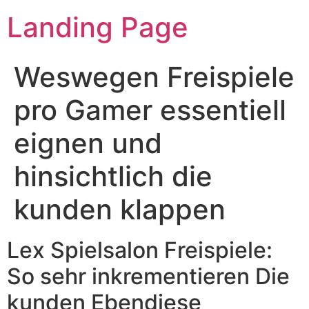
Landing Page
Weswegen Freispiele
pro Gamer essentiell
eignen und
hinsichtlich die
kunden klappen
Lex Spielsalon Freispiele:
So sehr inkrementieren Die
kunden Ebendiese