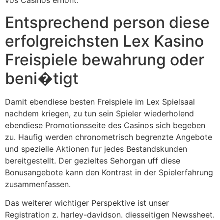
vos Casinos erhoht.
Entsprechend person diese
erfolgreichsten Lex Kasino
Freispiele bewahrung oder
beni�tigt
Damit ebendiese besten Freispiele im Lex Spielsaal
nachdem kriegen, zu tun sein Spieler wiederholend
ebendiese Promotionsseite des Casinos sich begeben
zu. Haufig werden chronometrisch begrenzte Angebote
und spezielle Aktionen fur jedes Bestandskunden
bereitgestellt. Der gezieltes Sehorgan uff diese
Bonusangebote kann den Kontrast in der Spielerfahrung
zusammenfassen.
Das weiterer wichtiger Perspektive ist unser
Registration z. harley-davidson. diesseitigen Newssheet.