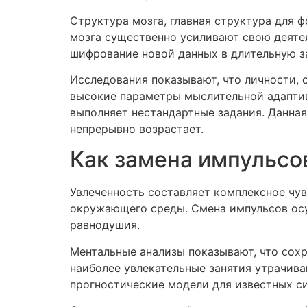
Структура мозга, главная структура для 
мозга существенно усиливают свою деятел
шифрование новой данных в длительную з
Исследования показывают, что личности,
высокие параметры мыслительной адаптив
выполняет нестандартные задания. Данная
непрерывно возрастает.
Как замена импульсо
Увлеченность составляет комплексное чув
окружающего среды. Смена импульсов осу
равнодушия.
Ментальные анализы показывают, что сох
наиболее увлекательные занятия утрачива
прогностические модели для известных си