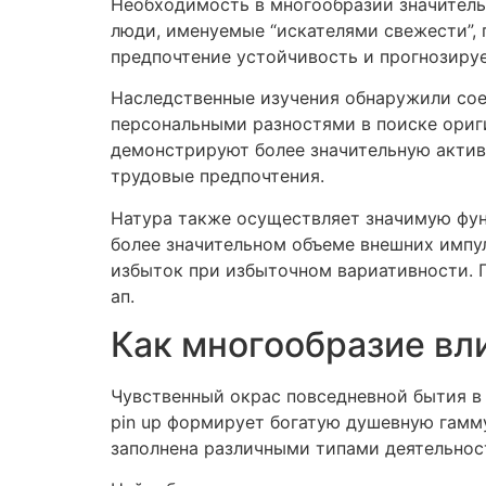
Необходимость в многообразии значитель
люди, именуемые “искателями свежести”,
предпочтение устойчивость и прогнозируе
Наследственные изучения обнаружили сое
персональными разностями в поиске ориг
демонстрируют более значительную активн
трудовые предпочтения.
Натура также осуществляет значимую фун
более значительном объеме внешних импул
избыток при избыточном вариативности. 
ап.
Как многообразие вл
Чувственный окрас повседневной бытия в
pin up формирует богатую душевную гамму
заполнена различными типами деятельнос