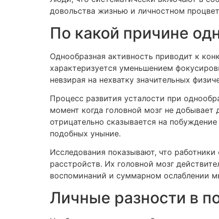
довольства жизнью и личностном процвет
По какой причине од
Однообразная активность приводит к конк
характеризуется уменьшением фокусиров
невзирая на нехватку значительных физиче
Процесс развития усталости при однообр
момент когда головной мозг не добывает
отрицательно сказывается на побуждение
подобных уныние.
Исследования показывают, что работники
расстройств. Их головной мозг действите
воспоминаний и суммарном ослаблении мы
Личные разности в п