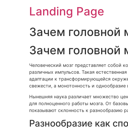
Landing Page
Зачем головной 
Зачем головной 
Человеческий мозг представляет собой к
различных импульсов. Такая естественная
адаптации к трансформирующейся окружен
свежести, а монотонность и однообразие 
Нынешняя наука различает множество цен
для полноценного работы мозга. От базо
показывают склонность к разнообразию р
Разнообразие как сп