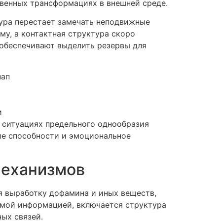
венных трансформациях в внешней среде.
тура перестает замечать неподвижные
у, а контактная структура скоро
 обеспечивают выделить резервы для
нап
и
 ситуациях предельного однообразия
ые способности и эмоциональное
механизмов
я выработку дофамина и иных веществ,
омой информацией, включается структура
ых связей.