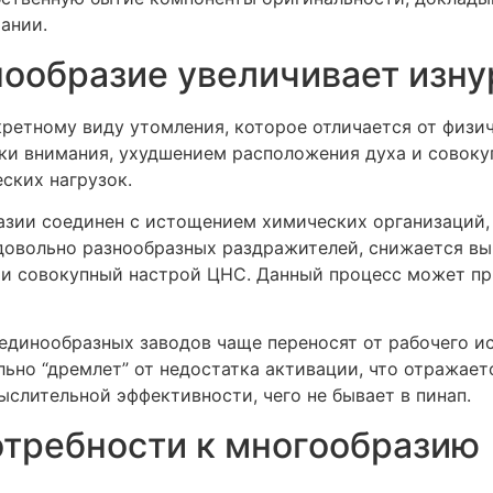
ании.
нообразие увеличивает изн
ретному виду утомления, которое отличается от физи
ки внимания, ухудшением расположения духа и совок
ских нагрузок.
азии соединен с истощением химических организаций,
 довольно разнообразных раздражителей, снижается вы
 и совокупный настрой ЦНС. Данный процесс может п
 единообразных заводов чаще переносят от рабочего 
льно “дремлет” от недостатка активации, что отражает
слительной эффективности, чего не бывает в пинап.
отребности к многообразию