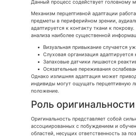
Данный процесс содействует головному м
Механизм перцептивной адаптации работа
предметы в периферийном зрении, аудиал
адаптируется к контакту ткани к покрову
анализа наиболее существенной информац
Визуальная привыкание случается уж
Слуховая организация адаптируется 
Запаховые датчики лишаются реактив
Осязательные переживания ослабева
Однако излишняя адаптация может привод
индивиды могут ощущать перцептивную ли
положение.
Роль оригинальности
Оригинальность представляет собой силь
ассоциированных с побуждением и обучен
областей, несущих ответственность за по