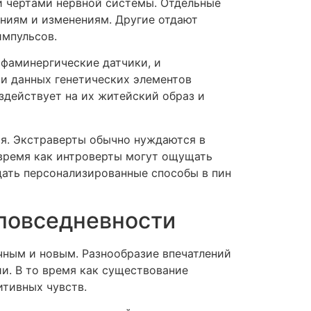
и чертами нервной системы. Отдельные
ниям и изменениям. Другие отдают
импульсов.
фаминергические датчики, и
и данных генетических элементов
здействует на их житейский образ и
я. Экстраверты обычно нуждаются в
 время как интроверты могут ощущать
ать персонализированные способы в пин
 повседневности
чным и новым. Разнообразие впечатлений
и. В то время как существование
итивных чувств.