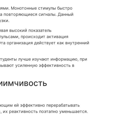
елями. Монотонные стимулы быстро
на повторяющиеся сигналы. Данный
зки.
ивая высокий показатель
ульсами, происходит активация
Эта организация действует как внутренний
Студенты лучше изучают информацию, при
азывают усиленную эффективность в
риимчивость
яющим ей эффективно перерабатывать
, их реактивность поэтапно уменьшается.