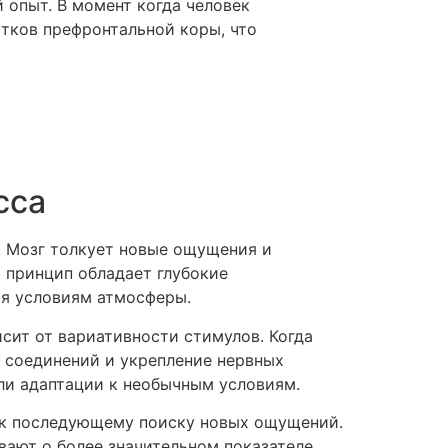
 опыт. В момент когда человек
тков префронтальной коры, что
сса
. Мозг толкует новые ощущения и
 принцип обладает глубокие
я условиям атмосферы.
сит от вариативности стимулов. Когда
 соединений и укрепление нервных
или адаптации к необычным условиям.
 к последующему поиску новых ощущений.
вают о более значительном показателе