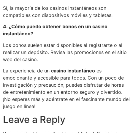
Sí, la mayoría de los casinos instantáneos son
compatibles con dispositivos móviles y tabletas.
4. ¿Cómo puedo obtener bonos en un casino
instantáneo?
Los bonos suelen estar disponibles al registrarte o al
realizar un depósito. Revisa las promociones en el sitio
web del casino.
La experiencia de un
casino instantáneo
es
emocionante y accesible para todos. Con un poco de
investigación y precaución, puedes disfrutar de horas
de entretenimiento en un entorno seguro y divertido.
¡No esperes más y adéntrate en el fascinante mundo del
juego en línea!
Leave a Reply