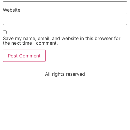
Website
Save my name, email, and website in this browser for
the next time I comment.
All rights reserved