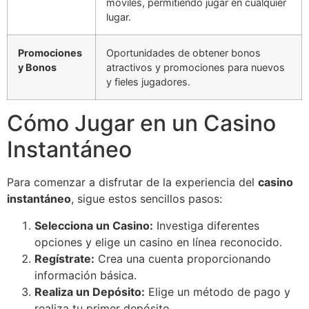
móviles, permitiendo jugar en cualquier
lugar.
Promociones
Oportunidades de obtener bonos
y Bonos
atractivos y promociones para nuevos
y fieles jugadores.
Cómo Jugar en un Casino
Instantáneo
Para comenzar a disfrutar de la experiencia del
casino
instantáneo
, sigue estos sencillos pasos:
Selecciona un Casino:
Investiga diferentes
opciones y elige un casino en línea reconocido.
Regístrate:
Crea una cuenta proporcionando
información básica.
Realiza un Depósito:
Elige un método de pago y
realiza tu primer depósito.