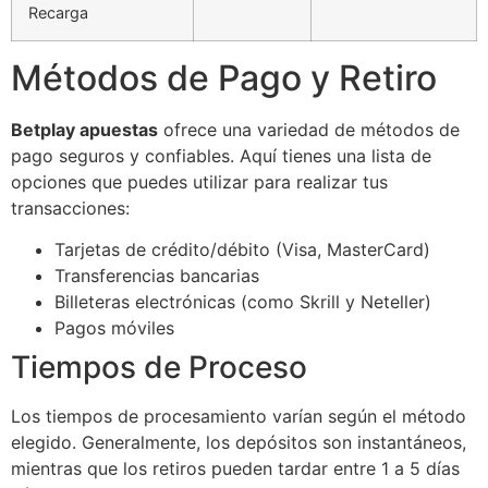
Recarga
Métodos de Pago y Retiro
Betplay apuestas
ofrece una variedad de métodos de
pago seguros y confiables. Aquí tienes una lista de
opciones que puedes utilizar para realizar tus
transacciones:
Tarjetas de crédito/débito (Visa, MasterCard)
Transferencias bancarias
Billeteras electrónicas (como Skrill y Neteller)
Pagos móviles
Tiempos de Proceso
Los tiempos de procesamiento varían según el método
elegido. Generalmente, los depósitos son instantáneos,
mientras que los retiros pueden tardar entre 1 a 5 días