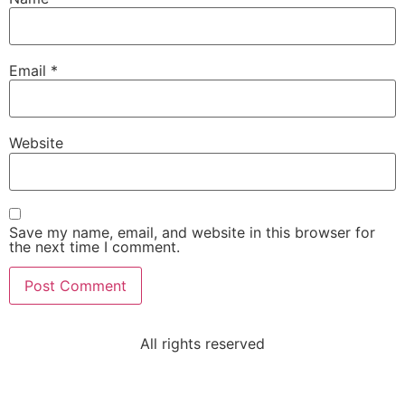
Email
*
Website
Save my name, email, and website in this browser for
the next time I comment.
All rights reserved