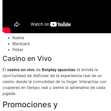
Ruleta
Blackjack
Póker
Casino en Vivo
El
casino en vivo
de
Betplay apuestas
te brinda la
oportunidad de disfrutar de la experiencia real de un
casino desde la comodidad de tu hogar. Interactúa con
crupieres en tiempo real y siente la adrenalina de cada
jugada.
Promociones y