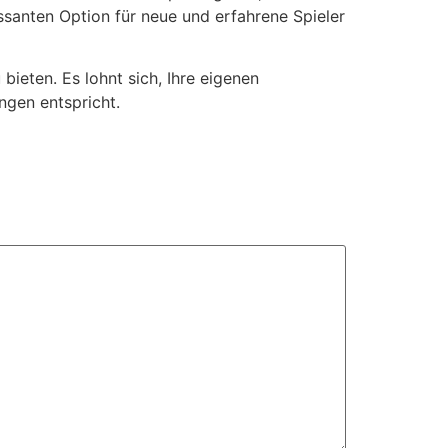
santen Option für neue und erfahrene Spieler
bieten. Es lohnt sich, Ihre eigenen
ngen entspricht.