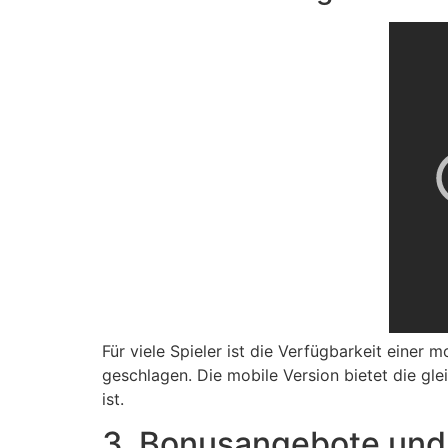
Für viele Spieler ist die Verfügbarkeit einer
geschlagen. Die mobile Version bietet die gle
ist.
3. Bonusangebote und