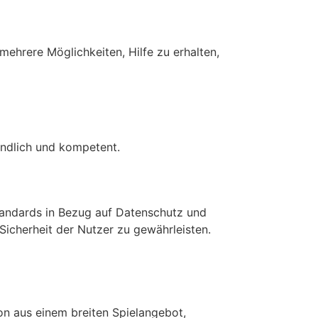
 mehrere Möglichkeiten, Hilfe zu erhalten,
eundlich und kompetent.
Standards in Bezug auf Datenschutz und
Sicherheit der Nutzer zu gewährleisten.
on aus einem breiten Spielangebot,