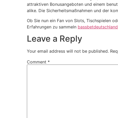
attraktiven Bonusangeboten und einem benutze
alike. Die Sicherheitsmaßnahmen und der ko
Ob Sie nun ein Fan von Slots, Tischspielen od
Erfahrungen zu sammeln
bassbetdeutschlan
Leave a Reply
Your email address will not be published.
Req
Comment
*