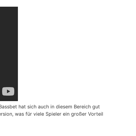
 Bassbet hat sich auch in diesem Bereich gut
ion, was für viele Spieler ein großer Vorteil