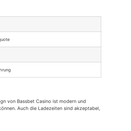
quote
ahrung
sign von Bassbet Casino ist modern und
n können. Auch die Ladezeiten sind akzeptabel,