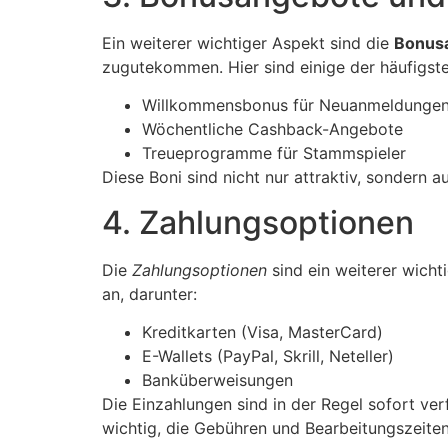
Ein weiterer wichtiger Aspekt sind die
Bonus
zugutekommen. Hier sind einige der häufigst
Willkommensbonus für Neuanmeldunge
Wöchentliche Cashback-Angebote
Treueprogramme für Stammspieler
Diese Boni sind nicht nur attraktiv, sondern
4. Zahlungsoptionen
Die
Zahlungsoptionen
sind ein weiterer wicht
an, darunter:
Kreditkarten (Visa, MasterCard)
E-Wallets (PayPal, Skrill, Neteller)
Banküberweisungen
Die Einzahlungen sind in der Regel sofort ve
wichtig, die Gebühren und Bearbeitungszeite