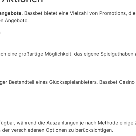
angebote
. Bassbet bietet eine Vielzahl von Promotions, d
en Angebote:
n
 auch eine großartige Möglichkeit, das eigene Spielguthabe
iger Bestandteil eines Glücksspielanbieters. Bassbet Casin
rfügbar, während die Auszahlungen je nach Methode einige 
n der verschiedenen Optionen zu berücksichtigen.