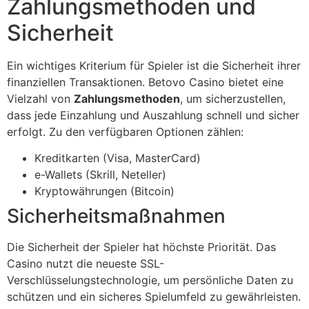
Zahlungsmethoden und
Sicherheit
Ein wichtiges Kriterium für Spieler ist die Sicherheit ihrer
finanziellen Transaktionen. Betovo Casino bietet eine
Vielzahl von
Zahlungsmethoden
, um sicherzustellen,
dass jede Einzahlung und Auszahlung schnell und sicher
erfolgt. Zu den verfügbaren Optionen zählen:
Kreditkarten (Visa, MasterCard)
e-Wallets (Skrill, Neteller)
Kryptowährungen (Bitcoin)
Sicherheitsmaßnahmen
Die Sicherheit der Spieler hat höchste Priorität. Das
Casino nutzt die neueste SSL-
Verschlüsselungstechnologie, um persönliche Daten zu
schützen und ein sicheres Spielumfeld zu gewährleisten.