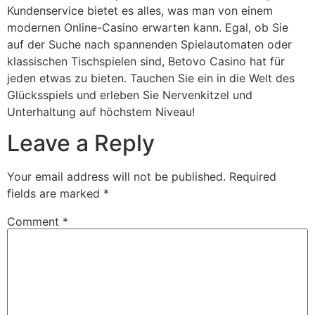
Kundenservice bietet es alles, was man von einem
modernen Online-Casino erwarten kann. Egal, ob Sie
auf der Suche nach spannenden Spielautomaten oder
klassischen Tischspielen sind, Betovo Casino hat für
jeden etwas zu bieten. Tauchen Sie ein in die Welt des
Glücksspiels und erleben Sie Nervenkitzel und
Unterhaltung auf höchstem Niveau!
Leave a Reply
Your email address will not be published.
Required
fields are marked
*
Comment
*