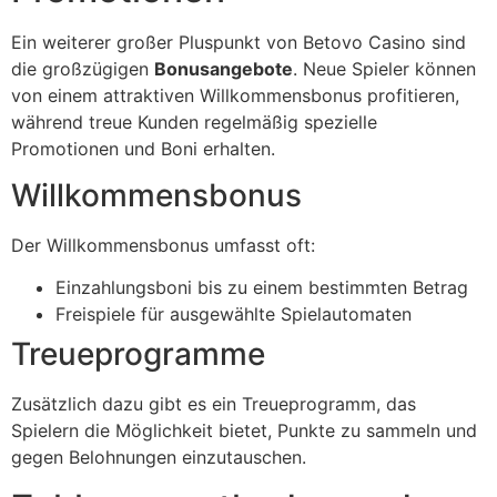
Ein weiterer großer Pluspunkt von Betovo Casino sind
die großzügigen
Bonusangebote
. Neue Spieler können
von einem attraktiven Willkommensbonus profitieren,
während treue Kunden regelmäßig spezielle
Promotionen und Boni erhalten.
Willkommensbonus
Der Willkommensbonus umfasst oft:
Einzahlungsboni bis zu einem bestimmten Betrag
Freispiele für ausgewählte Spielautomaten
Treueprogramme
Zusätzlich dazu gibt es ein Treueprogramm, das
Spielern die Möglichkeit bietet, Punkte zu sammeln und
gegen Belohnungen einzutauschen.