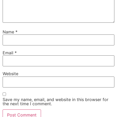
Name
*
Email
*
Website
Save my name, email, and website in this browser for
the next time I comment.