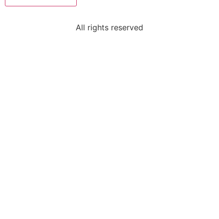
All rights reserved