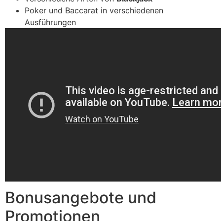
Poker und Baccarat in verschiedenen
Ausführungen
Bonusangebote und
Promotionen