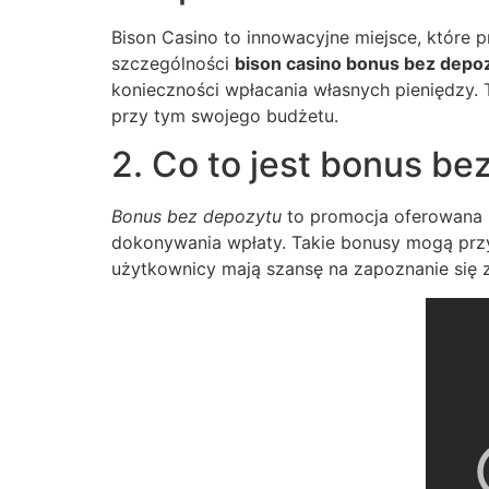
Bison Casino to innowacyjne miejsce, które 
szczególności
bison casino bonus bez depo
konieczności wpłacania własnych pieniędzy. 
przy tym swojego budżetu.
2. Co to jest bonus b
Bonus bez depozytu
to promocja oferowana 
dokonywania wpłaty. Takie bonusy mogą prz
użytkownicy mają szansę na zapoznanie się z