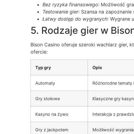
Bez ryzyka finansowego
: Możliwość gra
Testowanie gier
: Szansa na zapoznanie
Łatwy dostęp do wygranych
: Wygrane 
5. Rodzaje gier w Biso
Bison Casino oferuje szeroki wachlarz gier,
ofercie:
Typ gry
Opis
Automaty
Różnorodne tematy i
Gry stołowe
Klasyczne gry kasyno
Kasyno na żywo
Interakcja z prawdz
Gry z jackpotem
Możliwość wygrania