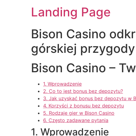
Landing Page
Bison Casino odk
górskiej przygody
Bison Casino – T
1. Wprowadzenie
2. Co to jest bonus bez depozytu?
3. Jak uzyskać bonus bez depozytu w B
4. Korzyści z bonusu bez depozytu
5. Rodzaje gier w Bison Casino
6. Często zadawane pytania
1. Wprowadzenie