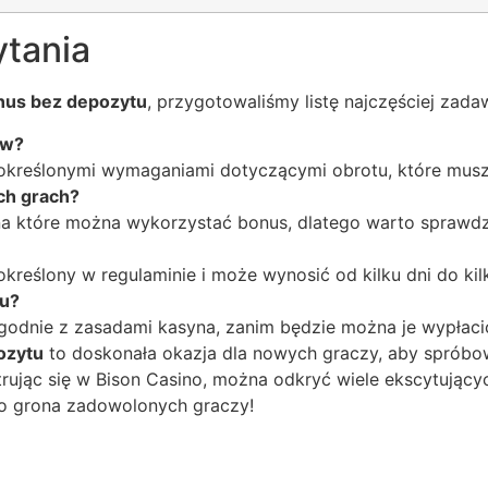
ytania
nus bez depozytu
, przygotowaliśmy listę najczęściej zad
ów?
określonymi wymaganiami dotyczącymi obrotu, które musz
ch grach?
na które można wykorzystać bonus, dlatego warto sprawdz
kreślony w regulaminie i może wynosić od kilku dni do kil
tu?
odnie z zasadami kasyna, zanim będzie można je wypłaci
ozytu
to doskonała okazja dla nowych graczy, aby spróbo
ując się w Bison Casino, można odkryć wiele ekscytującyc
do grona zadowolonych graczy!