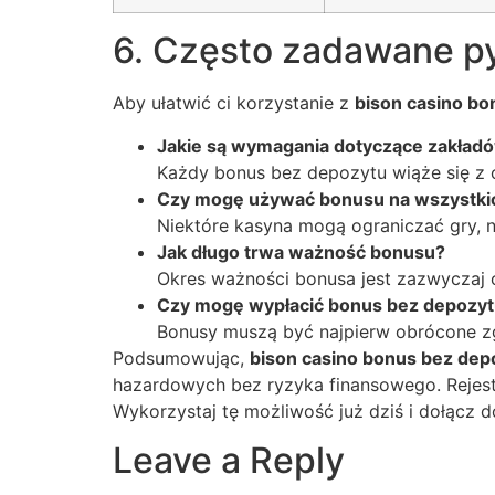
6. Często zadawane p
Aby ułatwić ci korzystanie z
bison casino bo
Jakie są wymagania dotyczące zakład
Każdy bonus bez depozytu wiąże się z 
Czy mogę używać bonusu na wszystki
Niektóre kasyna mogą ograniczać gry, 
Jak długo trwa ważność bonusu?
Okres ważności bonusa jest zazwyczaj o
Czy mogę wypłacić bonus bez depozy
Bonusy muszą być najpierw obrócone zg
Podsumowując,
bison casino bonus bez dep
hazardowych bez ryzyka finansowego. Rejestr
Wykorzystaj tę możliwość już dziś i dołącz 
Leave a Reply