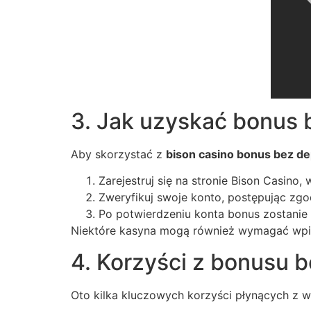
3. Jak uzyskać bonus 
Aby skorzystać z
bison casino bonus bez d
Zarejestruj się na stronie Bison Casino, 
Zweryfikuj swoje konto, postępując zgo
Po potwierdzeniu konta bonus zostanie 
Niektóre kasyna mogą również wymagać wpi
4. Korzyści z bonusu 
Oto kilka kluczowych korzyści płynących z 