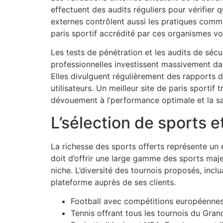
effectuent des audits réguliers pour vérifier
externes contrôlent aussi les pratiques commer
paris sportif accrédité par ces organismes vo
Les tests de pénétration et les audits de séc
professionnelles investissent massivement dan
Elles divulguent régulièrement des rapports 
utilisateurs. Un meilleur site de paris sporti
dévouement à l’performance optimale et la sat
L’sélection de sports 
La richesse des sports offerts représente un é
doit d’offrir une large gamme des sports maje
niche. L’diversité des tournois proposés, incl
plateforme auprès de ses clients.
Football avec compétitions européennes,
Tennis offrant tous les tournois du Gra