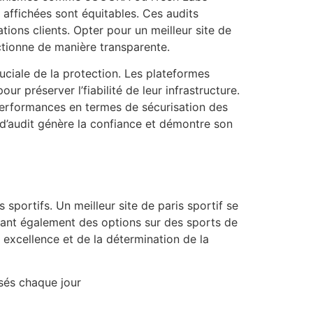
 affichées sont équitables. Ces audits
tions clients. Opter pour un meilleur site de
ctionne de manière transparente.
uciale de la protection. Les plateformes
préserver l’fiabilité de leur infrastructure.
performances en termes de sécurisation des
s d’audit génère la confiance et démontre son
sportifs. Un meilleur site de paris sportif se
frant également des options sur des sports de
a excellence et de la détermination de la
sés chaque jour