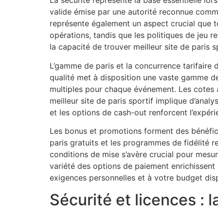
La sécurité représente la base essentielle lor
valide émise par une autorité reconnue comme
représente également un aspect crucial que tou
opérations, tandis que les politiques de jeu 
la capacité de trouver meilleur site de paris 
L’gamme de paris et la concurrence tarifaire 
qualité met à disposition une vaste gamme de 
multiples pour chaque événement. Les cotes a
meilleur site de paris sportif implique d’anal
et les options de cash-out renforcent l’expéri
Les bonus et promotions forment des bénéfice
paris gratuits et les programmes de fidélité 
conditions de mise s’avère crucial pour mesure
variété des options de paiement enrichissent l
exigences personnelles et à votre budget dis
Sécurité et licences : 