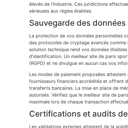
élevés de l’industrie. Ces juridictions effect
sérieuses aux règles établies.
Sauvegarde des données s
La protection de vos données personnelles con
des protocoles de cryptage avancés comme le 
solution technique rend vos données illisible
d’identification. Un meilleur site de paris s
(RGPD) et ne divulgue en aucun cas vos infor
Les modes de paiement proposées attestent é
fournisseurs financiers accrédités et offrent
transferts bancaires. La mise en place de mé
autorisés. Vérifiez que le meilleur site de pa
maximale lors de chaque transaction effectué
Certifications et audits de
Les validations externes attestent de la sol