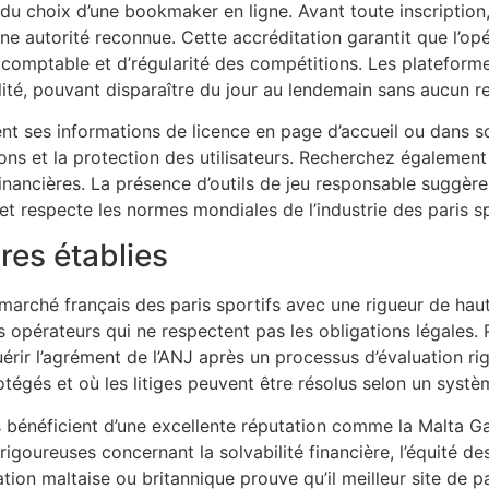
s du choix d’une bookmaker en ligne. Avant toute inscription,
 une autorité reconnue. Cette accréditation garantit que l’o
é comptable et d’régularité des compétitions. Les plateform
ité, pouvant disparaître du jour au lendemain sans aucun r
ment ses informations de licence en page d’accueil ou dans s
ns et la protection des utilisateurs. Recherchez également
inancières. La présence d’outils de jeu responsable suggère
 respecte les normes mondiales de l’industrie des paris sp
res établies
marché français des paris sportifs avec une rigueur de haut 
s opérateurs qui ne respectent pas les obligations légales.
érir l’agrément de l’ANJ après un processus d’évaluation rig
égés et où les litiges peuvent être résolus selon un systèm
 bénéficient d’une excellente réputation comme la Malta 
goureuses concernant la solvabilité financière, l’équité de
ion maltaise ou britannique prouve qu’il meilleur site de p