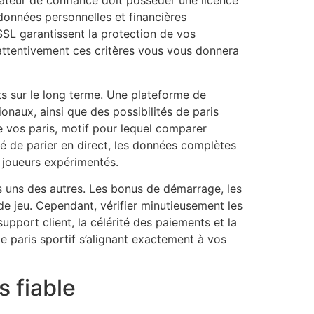
érateur de confiance doit posséder une licence
données personnelles et financières
 SSL garantissent la protection de vos
 attentivement ces critères vous vous donnera
ts sur le long terme. Une plateforme de
naux, ainsi que des possibilités de paris
 vos paris, motif pour lequel comparer
ité de parier en direct, les données complètes
x joueurs expérimentés.
s uns des autres. Les bonus de démarrage, les
de jeu. Cependant, vérifier minutieusement les
upport client, la célérité des paiements et la
de paris sportif s’alignant exactement à vos
s fiable