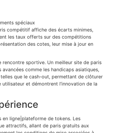
ements spéciaux
ris compétitif affiche des écarts minimes,
nt les taux offerts sur des compétitions
présentation des cotes, leur mise à jour en
encontre sportive. Un meilleur site de paris
ions avancées comme les handicaps asiatiques,
 telles que le cash-out, permettant de clôturer
 utilisateur et démontrent l’innovation de la
xpérience
s en ligne|plateforme de tokens. Les
attractifs, allant de paris gratuits aux
ivement les conditions de mise associées à