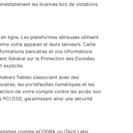
mmédiatement les licences lors de violations
n ligne. Les plateformes sérieuses utilisent
re votre appareil et leurs serveurs. Cette
nformations bancaires et vos informations
ment Général sur la Protection des Données
 explicite.
akers fiables s’associent avec des
aires, les portefeuilles numériques et les
otection de votre compte contre les accès non
s PCI DSS, garantissant ainsi une sécurité
s organismes comme eCOGRA ou iTech Labs