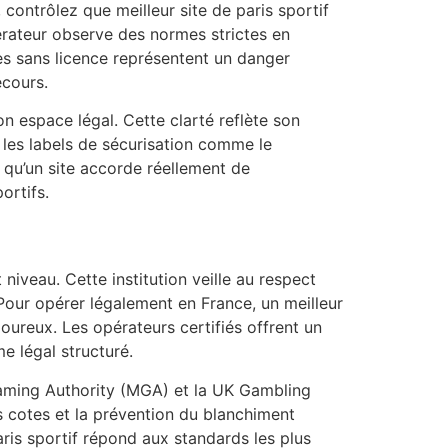
 contrôlez que meilleur site de paris sportif
pérateur observe des normes strictes en
es sans licence représentent un danger
ecours.
on espace légal. Cette clarté reflète son
 les labels de sécurisation comme le
 qu’un site accorde réellement de
ortifs.
niveau. Cette institution veille au respect
 Pour opérer légalement en France, un meilleur
oureux. Les opérateurs certifiés offrent un
e légal structuré.
Gaming Authority (MGA) et la UK Gambling
s cotes et la prévention du blanchiment
aris sportif répond aux standards les plus