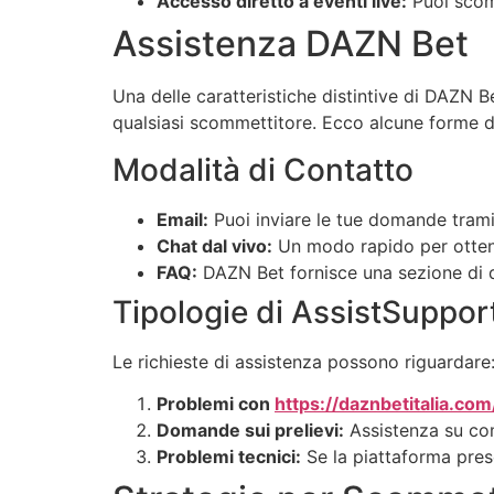
Accesso diretto a eventi live:
Puoi scomm
Assistenza DAZN Bet
Una delle caratteristiche distintive di DAZN B
qualsiasi scommettitore. Ecco alcune forme d
Modalità di Contatto
Email:
Puoi inviare le tue domande tramite
Chat dal vivo:
Un modo rapido per ottener
FAQ:
DAZN Bet fornisce una sezione di 
Tipologie di AssistSuppor
Le richieste di assistenza possono riguardare
Problemi con
https://daznbetitalia.com
Domande sui prelievi:
Assistenza su com
Problemi tecnici:
Se la piattaforma pres