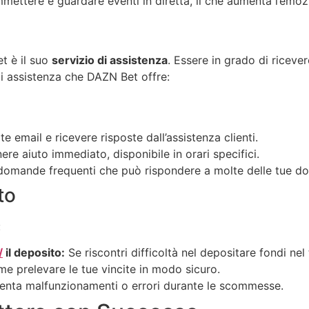
ettere e guardare eventi in diretta, il che aumenta l’emozi
et è il suo
servizio di assistenza
. Essere in grado di riceve
i assistenza che DAZN Bet offre:
 email e ricevere risposte dall’assistenza clienti.
e aiuto immediato, disponibile in orari specifici.
domande frequenti che può rispondere a molte delle tue do
to
:
/
il deposito:
Se riscontri difficoltà nel depositare fondi nel
e prelevare le tue vincite in modo sicuro.
enta malfunzionamenti o errori durante le scommesse.