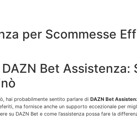
nza per Scommesse Effi
 DAZN Bet Assistenza:
inò
, hai probabilmente sentito parlare di
DAZN Bet Assisten
eriti, ma fornisce anche un supporto eccezionale per miglio
pere su DAZN Bet e come l’assistenza possa fare la differe