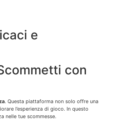
caci e
 Scommetti con
za
. Questa piattaforma non solo offre una
rare l’esperienza di gioco. In questo
nza nelle tue scommesse.