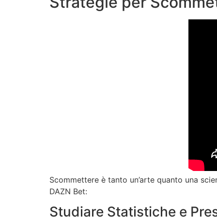
Strategie per Scomme
Scommettere è tanto un’arte quanto una scien
DAZN Bet:
Studiare Statistiche e Pre