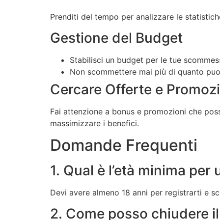
Prenditi del tempo per analizzare le statistic
Gestione del Budget
Stabilisci un budget per le tue scommess
Non scommettere mai più di quanto puoi
Cercare Offerte e Promozi
Fai attenzione a bonus e promozioni che posso
massimizzare i benefici.
Domande Frequenti
1. Qual è l’età minima per
Devi avere almeno 18 anni per registrarti e 
2. Come posso chiudere i