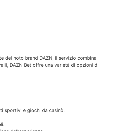
te del noto brand DAZN, il servizio combina
alli, DAZN Bet offre una varietà di opzioni di
sportivi e giochi da casinò.
i.