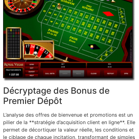
Décryptage des Bonus de
Premier Dépôt
L’analyse des offres de bienvenue et promotions est un
pilier de la **stratégie d’acquisition client en ligne**. Elle
permet de décortiquer la valeur réelle, les conditions et
le ciblage de chaque incitation, transformant de simples