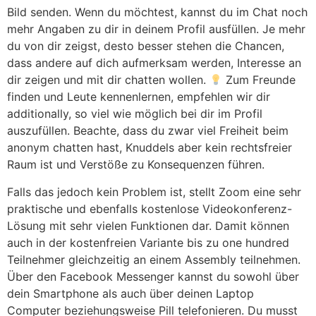
Bild senden. Wenn du möchtest, kannst du im Chat noch
mehr Angaben zu dir in deinem Profil ausfüllen. Je mehr
du von dir zeigst, desto besser stehen die Chancen,
dass andere auf dich aufmerksam werden, Interesse an
dir zeigen und mit dir chatten wollen.
Zum Freunde
finden und Leute kennenlernen, empfehlen wir dir
additionally, so viel wie möglich bei dir im Profil
auszufüllen. Beachte, dass du zwar viel Freiheit beim
anonym chatten hast, Knuddels aber kein rechtsfreier
Raum ist und Verstöße zu Konsequenzen führen.
Falls das jedoch kein Problem ist, stellt Zoom eine sehr
praktische und ebenfalls kostenlose Videokonferenz-
Lösung mit sehr vielen Funktionen dar. Damit können
auch in der kostenfreien Variante bis zu one hundred
Teilnehmer gleichzeitig an einem Assembly teilnehmen.
Über den Facebook Messenger kannst du sowohl über
dein Smartphone als auch über deinen Laptop
Computer beziehungsweise Pill telefonieren. Du musst