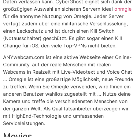
Daten verlassen kann. CyberGhost eignet sich dank der
großzügigen Auswahl an sicheren Servern ideal
onmgle
für die anonyme Nutzung von Omegle. Jeder Server
verfügt zudem über eine militärische Verschlüsselung,
einen Leckschutz und ist durch einen Kill Switch
(Notausschalter) geschützt. Es gibt sogar einen Kill
Change für iOS, den viele Top-VPNs nicht bieten.
ANYwebcam.com ist eine aktive Webseite einer Online-
Community, auf der reale Menschen mit realen
Webcams in Realzeit mit Live-Videotext und Voice Chat
… Omegle ist eine großartige Möglichkeit, neue Freunde
zu treffen. Wenn Sie Omegle verwenden, wird Ihnen ein
anderen Benutzer wahllos zugestellt mit … Nutze deine
Kamera und treffe die verschiedensten Menschen von
der ganzen Welt. Als Qualitätsanbieter überzeugen wir
mit HighEnd-Technologie und umfassenden
Serviceleistungen.
Movies