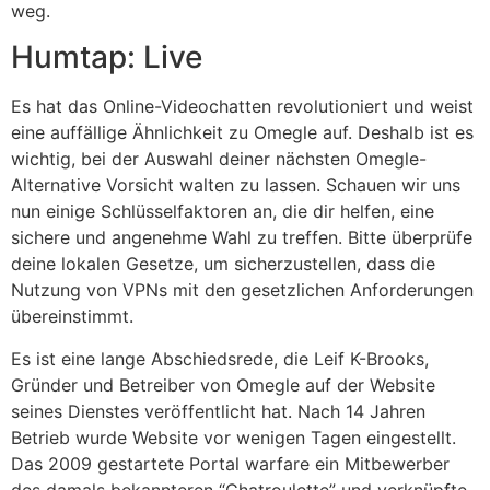
weg.
Humtap: Live
Es hat das Online-Videochatten revolutioniert und weist
eine auffällige Ähnlichkeit zu Omegle auf. Deshalb ist es
wichtig, bei der Auswahl deiner nächsten Omegle-
Alternative Vorsicht walten zu lassen. Schauen wir uns
nun einige Schlüsselfaktoren an, die dir helfen, eine
sichere und angenehme Wahl zu treffen. Bitte überprüfe
deine lokalen Gesetze, um sicherzustellen, dass die
Nutzung von VPNs mit den gesetzlichen Anforderungen
übereinstimmt.
Es ist eine lange Abschiedsrede, die Leif K-Brooks,
Gründer und Betreiber von Omegle auf der Website
seines Dienstes veröffentlicht hat. Nach 14 Jahren
Betrieb wurde Website vor wenigen Tagen eingestellt.
Das 2009 gestartete Portal warfare ein Mitbewerber
des damals bekannteren “Chatroulette” und verknüpfte