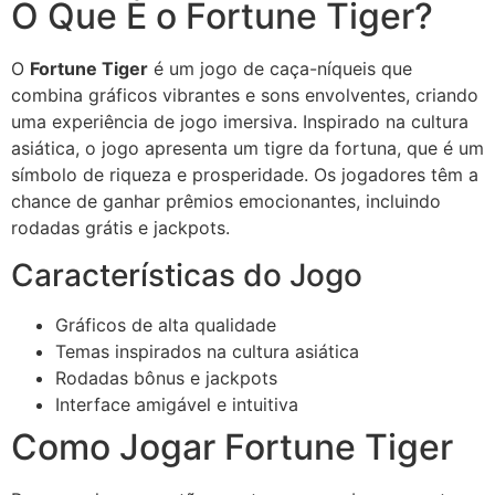
O Que É o Fortune Tiger?
O
Fortune Tiger
é um jogo de caça-níqueis que
combina gráficos vibrantes e sons envolventes, criando
uma experiência de jogo imersiva. Inspirado na cultura
asiática, o jogo apresenta um tigre da fortuna, que é um
símbolo de riqueza e prosperidade. Os jogadores têm a
chance de ganhar prêmios emocionantes, incluindo
rodadas grátis e jackpots.
Características do Jogo
Gráficos de alta qualidade
Temas inspirados na cultura asiática
Rodadas bônus e jackpots
Interface amigável e intuitiva
Como Jogar Fortune Tiger