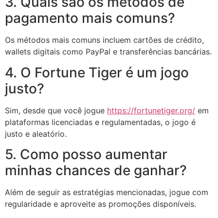
3. Quais são os métodos de
pagamento mais comuns?
Os métodos mais comuns incluem cartões de crédito,
wallets digitais como PayPal e transferências bancárias.
4. O Fortune Tiger é um jogo
justo?
Sim, desde que você jogue
https://fortunetiger.org/
em
plataformas licenciadas e regulamentadas, o jogo é
justo e aleatório.
5. Como posso aumentar
minhas chances de ganhar?
Além de seguir as estratégias mencionadas, jogue com
regularidade e aproveite as promoções disponíveis.