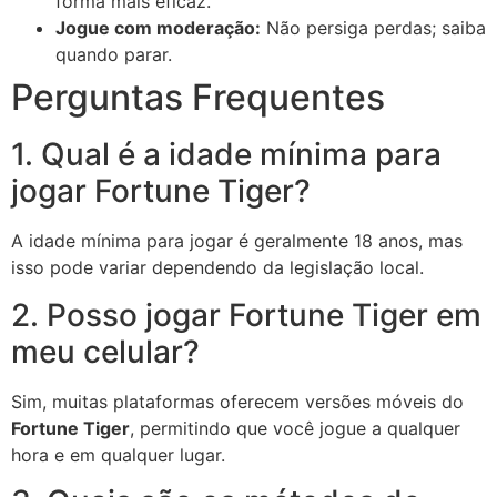
forma mais eficaz.
Jogue com moderação:
Não persiga perdas; saiba
quando parar.
Perguntas Frequentes
1. Qual é a idade mínima para
jogar Fortune Tiger?
A idade mínima para jogar é geralmente 18 anos, mas
isso pode variar dependendo da legislação local.
2. Posso jogar Fortune Tiger em
meu celular?
Sim, muitas plataformas oferecem versões móveis do
Fortune Tiger
, permitindo que você jogue a qualquer
hora e em qualquer lugar.