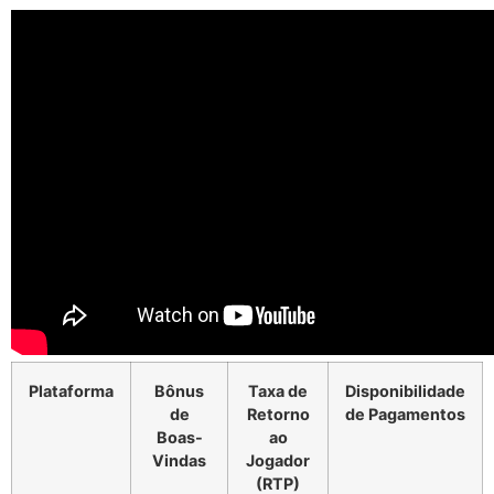
Plataforma
Bônus
Taxa de
Disponibilidade
de
Retorno
de Pagamentos
Boas-
ao
Vindas
Jogador
(RTP)