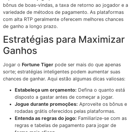
bônus de boas-vindas, a taxa de retorno ao jogador e a
variedade de métodos de pagamento. As plataformas
com alta RTP geralmente oferecem melhores chances
de ganho a longo prazo.
Estratégias para Maximizar
Ganhos
Jogar o
Fortune Tiger
pode ser mais do que apenas
sorte; estratégias inteligentes podem aumentar suas
chances de ganhar. Aqui estão algumas dicas valiosas:
Estabeleça um orçamento:
Defina o quanto está
disposto a gastar antes de começar a jogar.
Jogue durante promoções:
Aproveite os bônus e
rodadas grátis oferecidos pelas plataformas.
Entenda as regras do jogo:
Familiarize-se com as
regras e tabelas de pagamento para jogar de