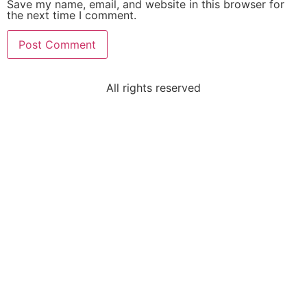
Save my name, email, and website in this browser for
the next time I comment.
All rights reserved