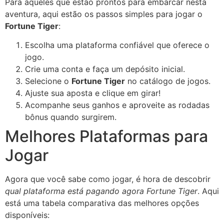
Para aqueles que estão prontos para embarcar nesta
aventura, aqui estão os passos simples para jogar o
Fortune Tiger
:
Escolha uma plataforma confiável que oferece o
jogo.
Crie uma conta e faça um depósito inicial.
Selecione o
Fortune Tiger
no catálogo de jogos.
Ajuste sua aposta e clique em girar!
Acompanhe seus ganhos e aproveite as rodadas
bônus quando surgirem.
Melhores Plataformas para
Jogar
Agora que você sabe como jogar, é hora de descobrir
qual plataforma está pagando agora Fortune Tiger
. Aqui
está uma tabela comparativa das melhores opções
disponíveis: