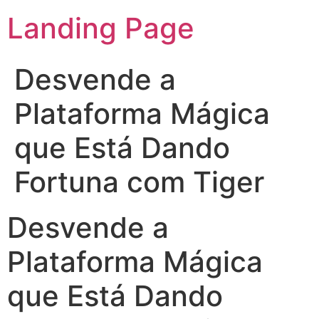
Landing Page
Desvende a
Plataforma Mágica
que Está Dando
Fortuna com Tiger
Desvende a
Plataforma Mágica
que Está Dando