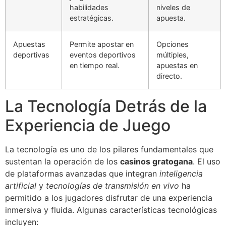
habilidades
niveles de
estratégicas.
apuesta.
Apuestas
Permite apostar en
Opciones
deportivas
eventos deportivos
múltiples,
en tiempo real.
apuestas en
directo.
La Tecnología Detrás de la
Experiencia de Juego
La tecnología es uno de los pilares fundamentales que
sustentan la operación de los
casinos gratogana
. El uso
de plataformas avanzadas que integran
inteligencia
artificial
y
tecnologías de transmisión en vivo
ha
permitido a los jugadores disfrutar de una experiencia
inmersiva y fluida. Algunas características tecnológicas
incluyen: