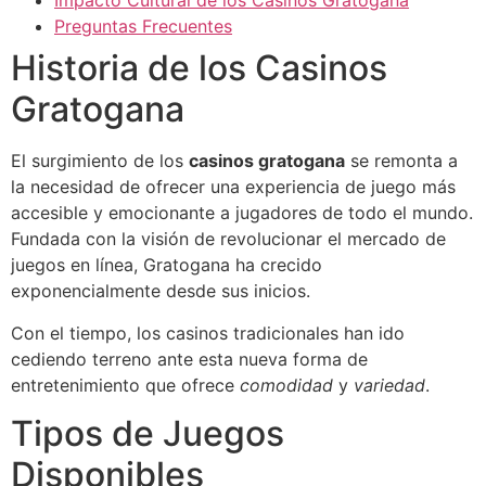
Impacto Cultural de los Casinos Gratogana
Preguntas Frecuentes
Historia de los Casinos
Gratogana
El surgimiento de los
casinos gratogana
se remonta a
la necesidad de ofrecer una experiencia de juego más
accesible y emocionante a jugadores de todo el mundo.
Fundada con la visión de revolucionar el mercado de
juegos en línea, Gratogana ha crecido
exponencialmente desde sus inicios.
Con el tiempo, los casinos tradicionales han ido
cediendo terreno ante esta nueva forma de
entretenimiento que ofrece
comodidad
y
variedad
.
Tipos de Juegos
Disponibles