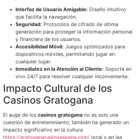
Interfaz de Usuario Amigable:
Diseño intuitivo
que facilita la navegación.
Seguridad:
Protocolos de cifrado de última
generación para proteger la información personal
y financiera de los usuarios.
Accesibilidad Móvil:
Juegos optimizados para
dispositivos móviles, permitiendo jugar en
cualquier lugar.
Inmediatez en la Atención al Cliente:
Soporte en
vivo 24/7 para resolver cualquier inconveniente.
Impacto Cultural de los
Casinos Gratogana
El auge de los
casinos gratogana
no es solo una
cuestión de entretenimiento; también ha generado un
impacto significativo en la cultura
https://gratoganacasinoespana.com/
local y en las