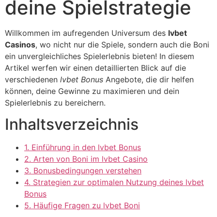
deine Spielstrategie
Willkommen im aufregenden Universum des
lvbet
Casinos
, wo nicht nur die Spiele, sondern auch die Boni
ein unvergleichliches Spielerlebnis bieten! In diesem
Artikel werfen wir einen detaillierten Blick auf die
verschiedenen
lvbet Bonus
Angebote, die dir helfen
können, deine Gewinne zu maximieren und dein
Spielerlebnis zu bereichern.
Inhaltsverzeichnis
1. Einführung in den lvbet Bonus
2. Arten von Boni im lvbet Casino
3. Bonusbedingungen verstehen
4. Strategien zur optimalen Nutzung deines lvbet
Bonus
5. Häufige Fragen zu lvbet Boni