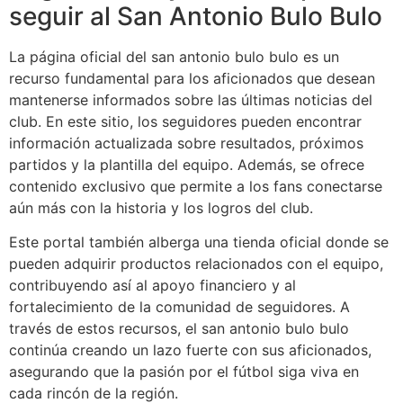
seguir al San Antonio Bulo Bulo
La página oficial del san antonio bulo bulo es un
recurso fundamental para los aficionados que desean
mantenerse informados sobre las últimas noticias del
club. En este sitio, los seguidores pueden encontrar
información actualizada sobre resultados, próximos
partidos y la plantilla del equipo. Además, se ofrece
contenido exclusivo que permite a los fans conectarse
aún más con la historia y los logros del club.
Este portal también alberga una tienda oficial donde se
pueden adquirir productos relacionados con el equipo,
contribuyendo así al apoyo financiero y al
fortalecimiento de la comunidad de seguidores. A
través de estos recursos, el san antonio bulo bulo
continúa creando un lazo fuerte con sus aficionados,
asegurando que la pasión por el fútbol siga viva en
cada rincón de la región.