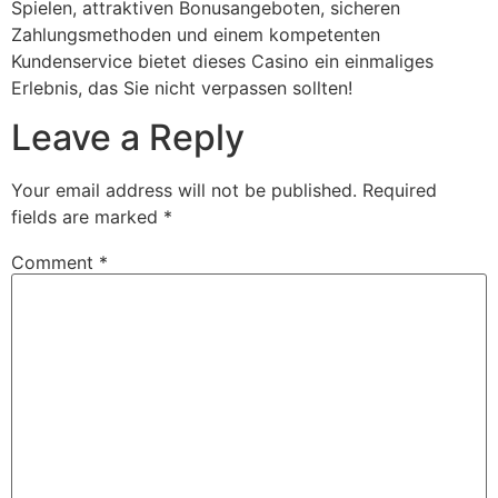
Spielen, attraktiven Bonusangeboten, sicheren
Zahlungsmethoden und einem kompetenten
Kundenservice bietet dieses Casino ein einmaliges
Erlebnis, das Sie nicht verpassen sollten!
Leave a Reply
Your email address will not be published.
Required
fields are marked
*
Comment
*