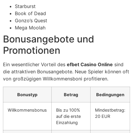
Starburst
Book of Dead
Gonzo’s Quest
Mega Moolah
Bonusangebote und
Promotionen
Ein wesentlicher Vorteil des
efbet Casino Online
sind
die attraktiven Bonusangebote. Neue Spieler können oft
von großzügigen Willkommensboni profitieren.
Bonustyp
Betrag
Bedingungen
Willkommensbonus
Bis zu 100%
Mindestbetrag:
auf die erste
20 EUR
Einzahlung