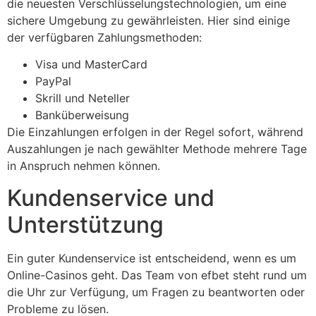
die neuesten Verschlüsselungstechnologien, um eine
sichere Umgebung zu gewährleisten. Hier sind einige
der verfügbaren Zahlungsmethoden:
Visa und MasterCard
PayPal
Skrill und Neteller
Banküberweisung
Die Einzahlungen erfolgen in der Regel sofort, während
Auszahlungen je nach gewählter Methode mehrere Tage
in Anspruch nehmen können.
Kundenservice und
Unterstützung
Ein guter Kundenservice ist entscheidend, wenn es um
Online-Casinos geht. Das Team von efbet steht rund um
die Uhr zur Verfügung, um Fragen zu beantworten oder
Probleme zu lösen.