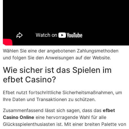
Wählen Sie eine der angebotenen Zahlungsmethoden
und folgen Sie den Anweisungen auf der Website.
Wie sicher ist das Spielen im
efbet Casino?
Efbet nutzt fortschrittliche Sicherheitsmaßnahmen, um
Ihre Daten und Transaktionen zu schützen.
Zusammenfassend lässt sich sagen, dass das
efbet
Casino Online
eine hervorragende Wahl für alle
Glücksspielenthusiasten ist. Mit einer breiten Palette von