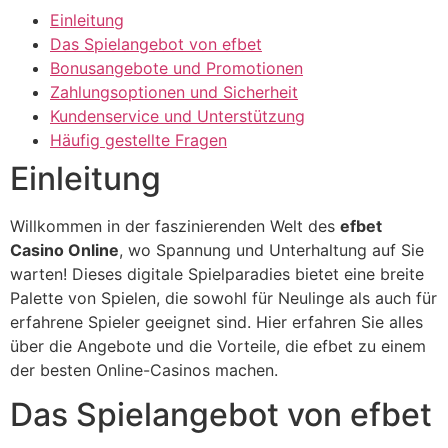
Einleitung
Das Spielangebot von efbet
Bonusangebote und Promotionen
Zahlungsoptionen und Sicherheit
Kundenservice und Unterstützung
Häufig gestellte Fragen
Einleitung
Willkommen in der faszinierenden Welt des
efbet
Casino Online
, wo Spannung und Unterhaltung auf Sie
warten! Dieses digitale Spielparadies bietet eine breite
Palette von Spielen, die sowohl für Neulinge als auch für
erfahrene Spieler geeignet sind. Hier erfahren Sie alles
über die Angebote und die Vorteile, die efbet zu einem
der besten Online-Casinos machen.
Das Spielangebot von efbet