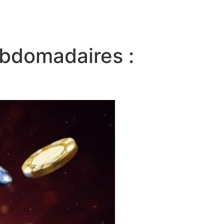
bdomadaires :