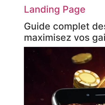
Landing Page
Guide complet de
maximisez vos gai