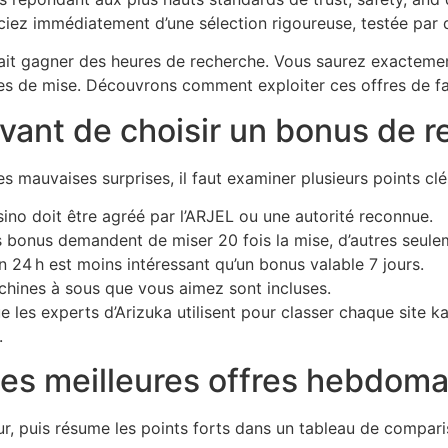
ciez immédiatement d’une sélection rigoureuse, testée par d
 fait gagner des heures de recherche. Vous saurez exactemen
nces de mise. Découvrons comment exploiter ces offres de f
 avant de choisir un bonus de 
es mauvaises surprises, il faut examiner plusieurs points clé
asino doit être agréé par l’ARJEL ou une autorité reconnue.
s bonus demandent de miser 20 fois la mise, d’autres seulem
en 24 h est moins intéressant qu’un bonus valable 7 jours.
achines à sous que vous aimez sont incluses.
e les experts d’Arizuka utilisent pour classer chaque site kar
.
es meilleures offres hebdoma
, puis résume les points forts dans un tableau de comparis