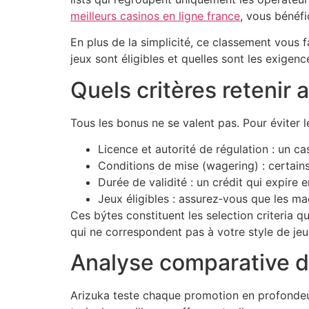
meilleurs casinos en ligne france
, vous bénéfi
En plus de la simplicité, ce classement vous
jeux sont éligibles et quelles sont les exige
Quels critères retenir
Tous les bonus ne se valent pas. Pour éviter l
Licence et autorité de régulation : un c
Conditions de mise (wagering) : certain
Durée de validité : un crédit qui expire 
Jeux éligibles : assurez‑vous que les m
Ces býtes constituent les selection criteria qu
qui ne correspondent pas à votre style de jeu
Analyse comparative d
Arizuka teste chaque promotion en profondeur