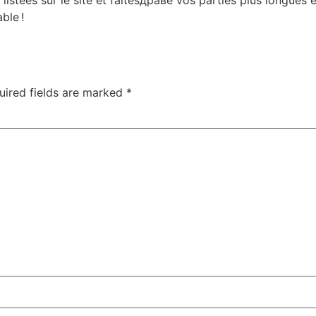
ble !
uired fields are marked
*