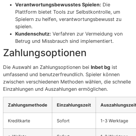
Verantwortungsbewusstes Spielen:
Die
Plattform bietet Tools zur Selbstkontrolle, um
Spielern zu helfen, verantwortungsbewusst zu
spielen.
Kundenschutz:
Verfahren zur Vermeidung von
Betrug und Missbrauch sind implementiert.
Zahlungsoptionen
Die Auswahl an Zahlungsoptionen bei
Inbet bg
ist
umfassend und benutzerfreundlich. Spieler können
zwischen verschiedenen Methoden wählen, die schnelle
Einzahlungen und Auszahlungen ermöglichen.
Zahlungsmethode
Einzahlungszeit
Auszahlungszei
Kreditkarte
Sofort
1-3 Werktage