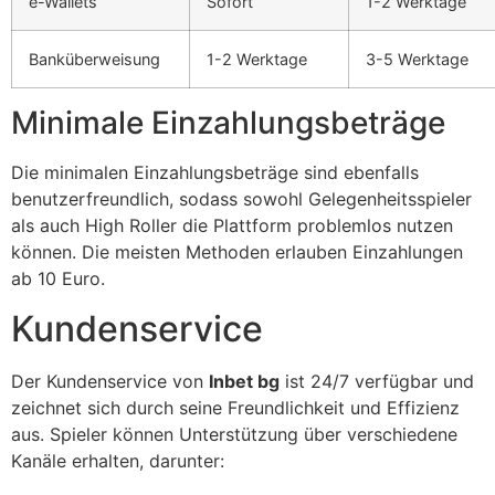
e-Wallets
Sofort
1-2 Werktage
Banküberweisung
1-2 Werktage
3-5 Werktage
Minimale Einzahlungsbeträge
Die minimalen Einzahlungsbeträge sind ebenfalls
benutzerfreundlich, sodass sowohl Gelegenheitsspieler
als auch High Roller die Plattform problemlos nutzen
können. Die meisten Methoden erlauben Einzahlungen
ab 10 Euro.
Kundenservice
Der Kundenservice von
Inbet bg
ist 24/7 verfügbar und
zeichnet sich durch seine Freundlichkeit und Effizienz
aus. Spieler können Unterstützung über verschiedene
Kanäle erhalten, darunter: