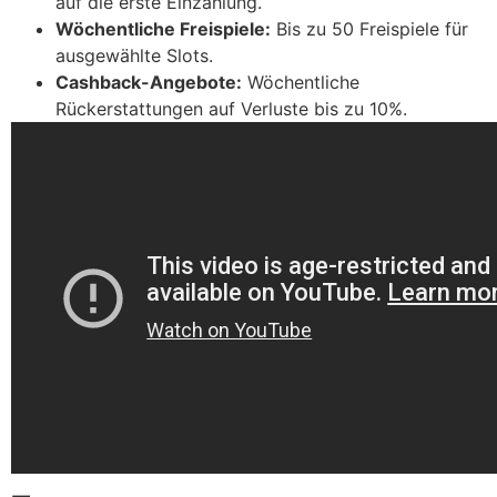
auf die erste Einzahlung.
Wöchentliche Freispiele:
Bis zu 50 Freispiele für
ausgewählte Slots.
Cashback-Angebote:
Wöchentliche
Rückerstattungen auf Verluste bis zu 10%.