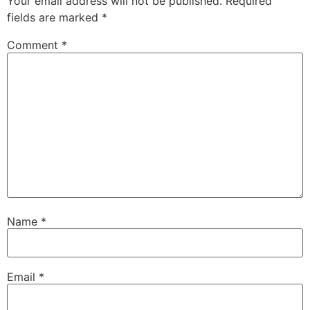
Your email address will not be published.
Required
fields are marked
*
Comment
*
Name
*
Email
*