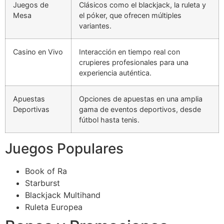
Juegos de
Clásicos como el blackjack, la ruleta y
Mesa
el póker, que ofrecen múltiples
variantes.
Casino en Vivo
Interacción en tiempo real con
crupieres profesionales para una
experiencia auténtica.
Apuestas
Opciones de apuestas en una amplia
Deportivas
gama de eventos deportivos, desde
fútbol hasta tenis.
Juegos Populares
Book of Ra
Starburst
Blackjack Multihand
Ruleta Europea