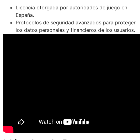
Licencia otorgada por autoridades de juego en
España.
Protocolos de seguridad avanzados para proteger
los datos personales y financieros de los usuarios.