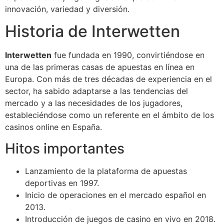
innovación, variedad y diversión.
Historia de Interwetten
Interwetten
fue fundada en 1990, convirtiéndose en
una de las primeras casas de apuestas en línea en
Europa. Con más de tres décadas de experiencia en el
sector, ha sabido adaptarse a las tendencias del
mercado y a las necesidades de los jugadores,
estableciéndose como un referente en el ámbito de los
casinos online en España.
Hitos importantes
Lanzamiento de la plataforma de apuestas
deportivas en 1997.
Inicio de operaciones en el mercado español en
2013.
Introducción de juegos de casino en vivo en 2018.