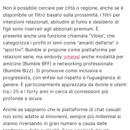
Non è possibile cercare per città o regione, anche se è
disponibile un filtro basato sulla prossimità. I filtri per
intenzioni relazionali, abitudini al fumo e desiderio di
figli sono riservati agli abbonati premium. È
presente anche una funzione chiamata “Vibes”, che
categorizza i profili in temi come “amanti dell’arte” o
“sportivi”. Bumble si propone come piattaforma per
relazioni serie, ma embody
omegel
anche modalità per
amicizie (Bumble BFF) e networking professionale
(Bumble Bizz). Si promuove come inclusiva e
progressista, con enfasi sul rispetto e l’uguaglianza di
genere. È particolarmente apprezzata da donne e utenti
tra i 25 e i forty anni in cerca di connessioni più
profonde e sicure.
Anche se sappiamo che le piattaforme di chat casuali
non sono adatte ai minorenni, sempre più millennial si
stanno riversando in gran numero a causa delle