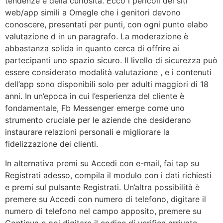
tendenze e della curiosità. Ecco i pericoli dei siti
web/app simili a Omegle che i genitori devono
conoscere, presentati per punti, con ogni punto elabo
valutazione d in un paragrafo. La moderazione è
abbastanza solida in quanto cerca di offrire ai
partecipanti uno spazio sicuro. Il livello di sicurezza può
essere considerato modalità valutazione , e i contenuti
dell’app sono disponibili solo per adulti maggiori di 18
anni. In un’epoca in cui l’esperienza del cliente è
fondamentale, Fb Messenger emerge come uno
strumento cruciale per le aziende che desiderano
instaurare relazioni personali e migliorare la
fidelizzazione dei clienti.
In alternativa premi su Accedi con e-mail, fai tap su
Registrati adesso, compila il modulo con i dati richiesti
e premi sul pulsante Registrati. Un’altra possibilità è
premere su Accedi con numero di telefono, digitare il
numero di telefono nel campo apposito, premere su
Continua e poi digitare il codice di verifica arrivato