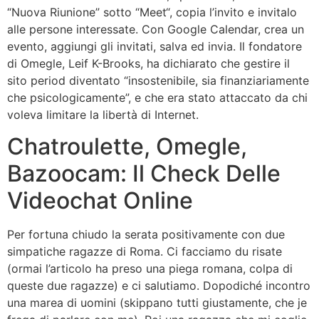
“Nuova Riunione” sotto “Meet“, copia l’invito e invitalo
alle persone interessate. Con Google Calendar, crea un
evento, aggiungi gli invitati, salva ed invia. Il fondatore
di Omegle, Leif K-Brooks, ha dichiarato che gestire il
sito period diventato “insostenibile, sia finanziariamente
che psicologicamente”, e che era stato attaccato da chi
voleva limitare la libertà di Internet.
Chatroulette, Omegle,
Bazoocam: Il Check Delle
Videochat Online
Per fortuna chiudo la serata positivamente con due
simpatiche ragazze di Roma. Ci facciamo du risate
(ormai l’articolo ha preso una piega romana, colpa di
queste due ragazze) e ci salutiamo. Dopodiché incontro
una marea di uomini (skippano tutti giustamente, che je