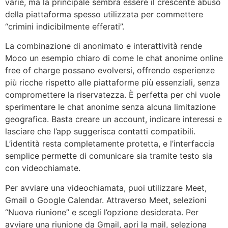
varie, ma la principale sembra essere il crescente abuso
della piattaforma spesso utilizzata per commettere
“crimini indicibilmente efferati”.
La combinazione di anonimato e interattività rende
Moco un esempio chiaro di come le chat anonime online
free of charge possano evolversi, offrendo esperienze
più ricche rispetto alle piattaforme più essenziali, senza
compromettere la riservatezza. È perfetta per chi vuole
sperimentare le chat anonime senza alcuna limitazione
geografica. Basta creare un account, indicare interessi e
lasciare che l’app suggerisca contatti compatibili.
L’identità resta completamente protetta, e l’interfaccia
semplice permette di comunicare sia tramite testo sia
con videochiamate.
Per avviare una videochiamata, puoi utilizzare Meet,
Gmail o Google Calendar. Attraverso Meet, selezioni
“Nuova riunione” e scegli l’opzione desiderata. Per
avviare una riunione da Gmail, apri la mail, seleziona