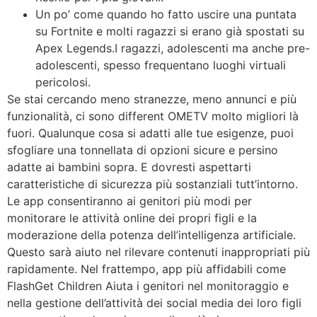
Un po’ come quando ho fatto uscire una puntata
su Fortnite e molti ragazzi si erano già spostati su
Apex Legends.I ragazzi, adolescenti ma anche pre-
adolescenti, spesso frequentano luoghi virtuali
pericolosi.
Se stai cercando meno stranezze, meno annunci e più
funzionalità, ci sono different OMETV molto migliori là
fuori. Qualunque cosa si adatti alle tue esigenze, puoi
sfogliare una tonnellata di opzioni sicure e persino
adatte ai bambini sopra. E dovresti aspettarti
caratteristiche di sicurezza più sostanziali tutt’intorno.
Le app consentiranno ai genitori più modi per
monitorare le attività online dei propri figli e la
moderazione della potenza dell’intelligenza artificiale.
Questo sarà aiuto nel rilevare contenuti inappropriati più
rapidamente. Nel frattempo, app più affidabili come
FlashGet Children Aiuta i genitori nel monitoraggio e
nella gestione dell’attività dei social media dei loro figli