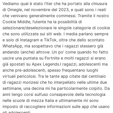
Vediamo qual è stato l’iter che ha portato alla chiusura
di Omegle, nel novembre del 2023, e quali sono i reati
che venivano generalmente commessi. Tramite il nostro
Cookie Middle, l’utente ha la possibilità di
selezionare/deselezionare le singole categorie di cookie
che sono utilizzate sui siti web. I media parlano sempre
e solo di Instagram e TikTok, oltre che dello scontato
WhatsApp, ma sospettavo che i ragazzi stessero già
andando (anche) altrove. Un po’ come quando ho fatto
uscire una puntata su Fortnite e molti ragazzi si erano
già spostati su Apex Legends.I ragazzi, adolescenti ma
anche pre-adolescenti, spesso frequentano luoghi
virtuali pericolosi. Tra le tante app citate dal centinaio
di ragazzi monzesi che ho interpellato nelle ultime due
settimane, una decina mi ha particolarmente colpito. Da
anni tengo corsi sull’uso consapevole della tecnologia
nelle scuole di mezza Italia e ultimamente mi sono
imposto di raccogliere informazioni sulle app che usano
gli adolescenti.