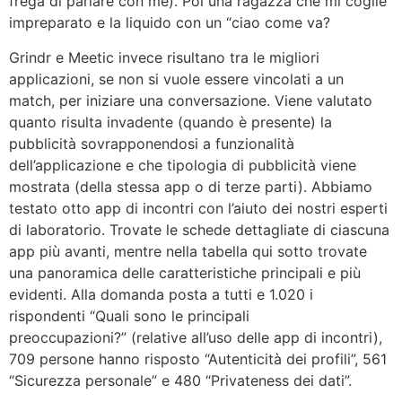
frega di parlare con me). Poi una ragazza che mi coglie
impreparato e la liquido con un “ciao come va?
Grindr e Meetic invece risultano tra le migliori
applicazioni, se non si vuole essere vincolati a un
match, per iniziare una conversazione. Viene valutato
quanto risulta invadente (quando è presente) la
pubblicità sovrapponendosi a funzionalità
dell’applicazione e che tipologia di pubblicità viene
mostrata (della stessa app o di terze parti). Abbiamo
testato otto app di incontri con l’aiuto dei nostri esperti
di laboratorio. Trovate le schede dettagliate di ciascuna
app più avanti, mentre nella tabella qui sotto trovate
una panoramica delle caratteristiche principali e più
evidenti. Alla domanda posta a tutti e 1.020 i
rispondenti “Quali sono le principali
preoccupazioni?” (relative all’uso delle app di incontri),
709 persone hanno risposto “Autenticità dei profili”, 561
“Sicurezza personale” e 480 “Privateness dei dati”.