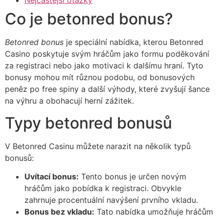
Nejčastější otázky
Co je betonred bonus?
Betonred bonus
je speciální nabídka, kterou Betonred
Casino poskytuje svým hráčům jako formu poděkování
za registraci nebo jako motivaci k dalšímu hraní. Tyto
bonusy mohou mít různou podobu, od bonusových
peněz po free spiny a další výhody, které zvyšují šance
na výhru a obohacují herní zážitek.
Typy betonred bonusů
V Betonred Casinu můžete narazit na několik typů
bonusů:
Uvítací bonus:
Tento bonus je určen novým
hráčům jako pobídka k registraci. Obvykle
zahrnuje procentuální navýšení prvního vkladu.
Bonus bez vkladu:
Tato nabídka umožňuje hráčům