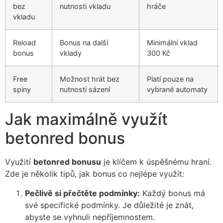
bez
nutnosti vkladu
hráče
vkladu
Reload
Bonus na další
Minimální vklad
bonus
vklady
300 Kč
Free
Možnost hrát bez
Platí pouze na
spiny
nutnosti sázení
vybrané automaty
Jak maximálně využít
betonred bonus
Využití
betonred bonusu
je klíčem k úspěšnému hraní.
Zde je několik tipů, jak bonus co nejlépe využít:
Pečlivě si přečtěte podmínky:
Každý bonus má
své specifické podmínky. Je důležité je znát,
abyste se vyhnuli nepříjemnostem.