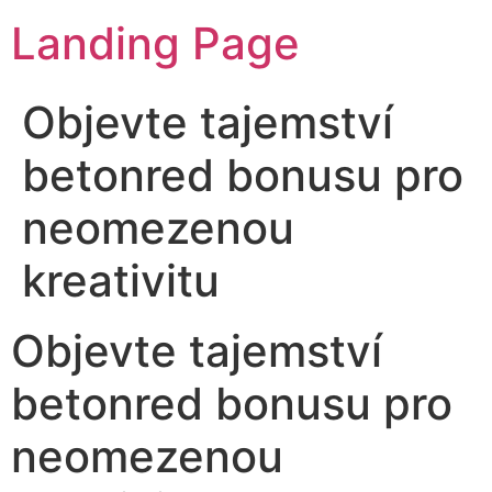
Landing Page
Objevte tajemství
betonred bonusu pro
neomezenou
kreativitu
Objevte tajemství
betonred bonusu pro
neomezenou