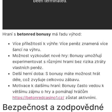
Hraní s
betonred bonusy
má řadu výhod:
Více příležitostí k výhře: Více peněz znamená více
šancí na výhru.
Možnost vyzkoušet nové hry: Bonusy umožňují
experimentovat s různými hrami bez rizika ztráty
vlastních peněz.
Delší herní doba: S bonusy máte možnost hrát
déle, což zvyšuje celkovou zábavu.
Motivace k dalšímu hraní: Bonusy často vedou k
většímu zájmu o hry a pomáhají hráčům
https://betonredcasino1.cz/
zůstat aktivními.
Bezpečnost a zodpovědné