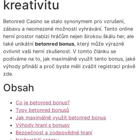
kreativitu
Betonred Casino se stalo synonymem pro vzrušení,
zábavu a neomezené možnosti vyhrávání. Tento online
herní prostor nabízí hráčům nejen širokou škálu her, ale
také unikátní
betonred bonus
, který může výrazně
ovlivnit vaši herní zkušenost. V tomto článku se
podíváme na to, jak maximálně využít tento bonus, jaké
výhody přináší a proč byste měli zvážit registraci právě
zde.
Obsah
Co je betonred bonus?
Typy betonred bonusů
Jak maximálně využít betonred bonus
Výhody hraní s bonusy
Bezpečnost a zodpovědné hraní