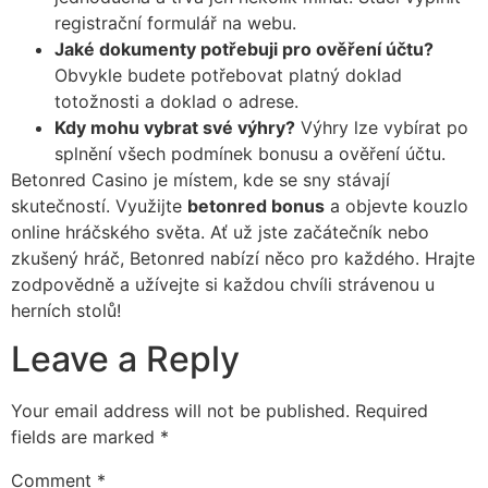
registrační formulář na webu.
Jaké dokumenty potřebuji pro ověření účtu?
Obvykle budete potřebovat platný doklad
totožnosti a doklad o adrese.
Kdy mohu vybrat své výhry?
Výhry lze vybírat po
splnění všech podmínek bonusu a ověření účtu.
Betonred Casino je místem, kde se sny stávají
skutečností. Využijte
betonred bonus
a objevte kouzlo
online hráčského světa. Ať už jste začátečník nebo
zkušený hráč, Betonred nabízí něco pro každého. Hrajte
zodpovědně a užívejte si každou chvíli strávenou u
herních stolů!
Leave a Reply
Your email address will not be published.
Required
fields are marked
*
Comment
*