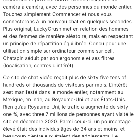
caméra à caméra, avec des personnes du monde entier.
Touchez simplement Commencer et nous vous
connecterons à un nouveau chat en quelques secondes.
Plus original, LuckyCrush met en relation des hommes
et des femmes de manière aléatoire, mais en respectant
un principe de répartition équilibrée. Conçu pour une
utilisation simple sur ordinateur comme sur cell,
Chatspin séduit par son ergonomie et ses filtres
(localisation, centres d’intérêt).
Ce site de chat vidéo reçoit plus de sixty five tens of
hundreds of thousands de visiteurs par mois. L’intérêt
s’est manifesté dans le monde entier, notamment au
Mexique, en Inde, au Royaume-Uni et aux États-Unis.
Rien qu’au Royaume-Uni, le trafic a augmenté de sixty
one %, avec three,7 millions de personnes ayant visité le
site en décembre 2020. Parmi ceux-ci, un pourcentage
élevé était des individus âgés de 34 ans et moins, et
beaucoup d’entre eux étaient des adolescents. Le