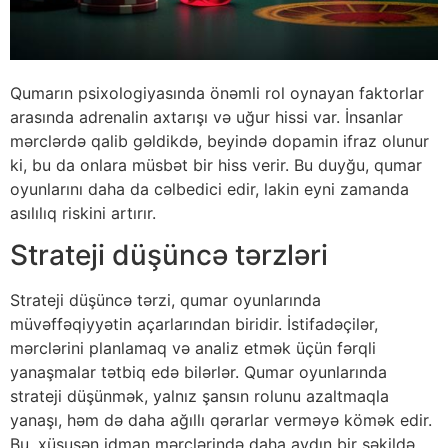
Qumarın psixologiyasında önəmli rol oynayan faktorlar
arasında adrenalin axtarışı və uğur hissi var. İnsanlar
mərclərdə qalib gəldikdə, beyində dopamin ifraz olunur
ki, bu da onlara müsbət bir hiss verir. Bu duyğu, qumar
oyunlarını daha da cəlbedici edir, lakin eyni zamanda
asılılıq riskini artırır.
Strateji düşüncə tərzləri
Strateji düşüncə tərzi, qumar oyunlarında
müvəffəqiyyətin açarlarından biridir. İstifadəçilər,
mərclərini planlamaq və analiz etmək üçün fərqli
yanaşmalar tətbiq edə bilərlər. Qumar oyunlarında
strateji düşünmək, yalnız şansın rolunu azaltmaqla
yanaşı, həm də daha ağıllı qərarlar verməyə kömək edir.
Bu, xüsusən idman mərclərində daha aydın bir şəkildə