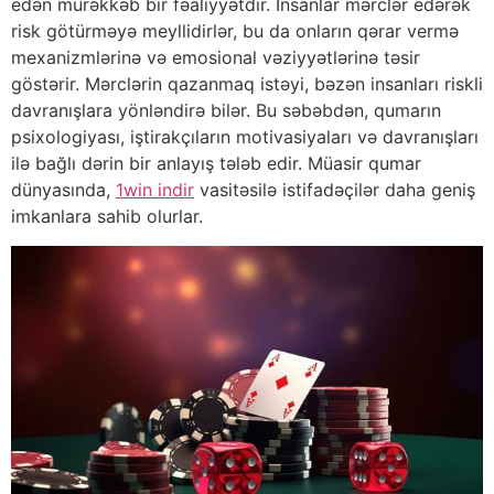
edən mürəkkəb bir fəaliyyətdir. İnsanlar mərclər edərək
risk götürməyə meyllidirlər, bu da onların qərar vermə
mexanizmlərinə və emosional vəziyyətlərinə təsir
göstərir. Mərclərin qazanmaq istəyi, bəzən insanları riskli
davranışlara yönləndirə bilər. Bu səbəbdən, qumarın
psixologiyası, iştirakçıların motivasiyaları və davranışları
ilə bağlı dərin bir anlayış tələb edir. Müasir qumar
dünyasında,
1win indir
vasitəsilə istifadəçilər daha geniş
imkanlara sahib olurlar.