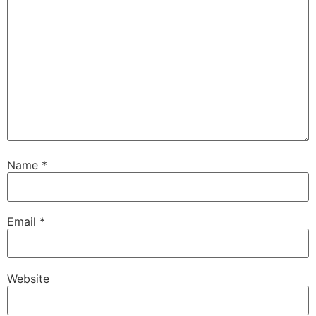
Name
*
Email
*
Website