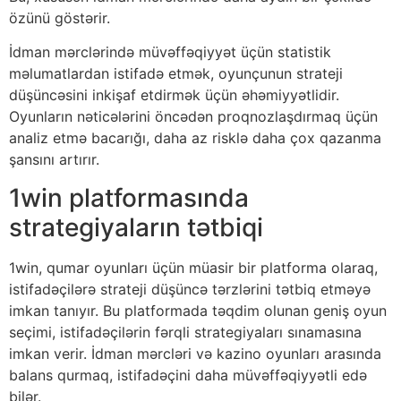
özünü göstərir.
İdman mərclərində müvəffəqiyyət üçün statistik
məlumatlardan istifadə etmək, oyunçunun strateji
düşüncəsini inkişaf etdirmək üçün əhəmiyyətlidir.
Oyunların nəticələrini öncədən proqnozlaşdırmaq üçün
analiz etmə bacarığı, daha az risklə daha çox qazanma
şansını artırır.
1win platformasında
strategiyaların tətbiqi
1win, qumar oyunları üçün müasir bir platforma olaraq,
istifadəçilərə strateji düşüncə tərzlərini tətbiq etməyə
imkan tanıyır. Bu platformada təqdim olunan geniş oyun
seçimi, istifadəçilərin fərqli strategiyaları sınamasına
imkan verir. İdman mərcləri və kazino oyunları arasında
balans qurmaq, istifadəçini daha müvəffəqiyyətli edə
bilər.