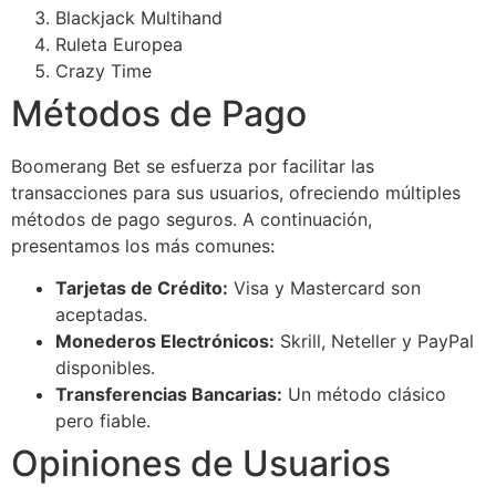
Blackjack Multihand
Ruleta Europea
Crazy Time
Métodos de Pago
Boomerang Bet se esfuerza por facilitar las
transacciones para sus usuarios, ofreciendo múltiples
métodos de pago seguros. A continuación,
presentamos los más comunes:
Tarjetas de Crédito:
Visa y Mastercard son
aceptadas.
Monederos Electrónicos:
Skrill, Neteller y PayPal
disponibles.
Transferencias Bancarias:
Un método clásico
pero fiable.
Opiniones de Usuarios