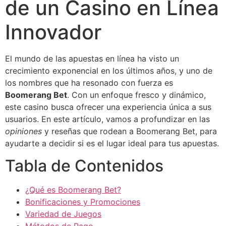
de un Casino en Línea
Innovador
El mundo de las apuestas en línea ha visto un
crecimiento exponencial en los últimos años, y uno de
los nombres que ha resonado con fuerza es
Boomerang Bet
. Con un enfoque fresco y dinámico,
este casino busca ofrecer una experiencia única a sus
usuarios. En este artículo, vamos a profundizar en las
opiniones
y reseñas que rodean a Boomerang Bet, para
ayudarte a decidir si es el lugar ideal para tus apuestas.
Tabla de Contenidos
¿Qué es Boomerang Bet?
Bonificaciones y Promociones
Variedad de Juegos