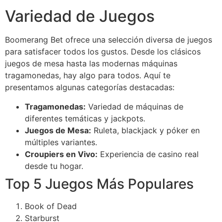
Variedad de Juegos
Boomerang Bet ofrece una selección diversa de juegos
para satisfacer todos los gustos. Desde los clásicos
juegos de mesa hasta las modernas máquinas
tragamonedas, hay algo para todos. Aquí te
presentamos algunas categorías destacadas:
Tragamonedas:
Variedad de máquinas de
diferentes temáticas y jackpots.
Juegos de Mesa:
Ruleta, blackjack y póker en
múltiples variantes.
Croupiers en Vivo:
Experiencia de casino real
desde tu hogar.
Top 5 Juegos Más Populares
Book of Dead
Starburst