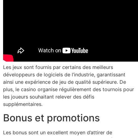
Les jeux sont fournis par certains des meilleurs
développeurs de logiciels de l’industrie, garantissant
ainsi une expérience de jeu de qualité supérieure. De
plus, le casino organise régulièrement des tournois pour
les joueurs souhaitant relever des défis
supplémentaires.
Bonus et promotions
Les bonus sont un excellent moyen d’attirer de