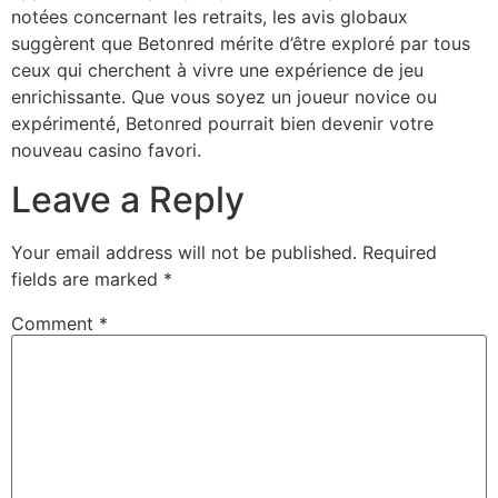
notées concernant les retraits, les avis globaux
suggèrent que Betonred mérite d’être exploré par tous
ceux qui cherchent à vivre une expérience de jeu
enrichissante. Que vous soyez un joueur novice ou
expérimenté, Betonred pourrait bien devenir votre
nouveau casino favori.
Leave a Reply
Your email address will not be published.
Required
fields are marked
*
Comment
*