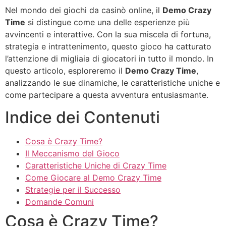
Nel mondo dei giochi da casinò online, il
Demo Crazy
Time
si distingue come una delle esperienze più
avvincenti e interattive. Con la sua miscela di fortuna,
strategia e intrattenimento, questo gioco ha catturato
l’attenzione di migliaia di giocatori in tutto il mondo. In
questo articolo, esploreremo il
Demo Crazy Time
,
analizzando le sue dinamiche, le caratteristiche uniche e
come partecipare a questa avventura entusiasmante.
Indice dei Contenuti
Cosa è Crazy Time?
Il Meccanismo del Gioco
Caratteristiche Uniche di Crazy Time
Come Giocare al Demo Crazy Time
Strategie per il Successo
Domande Comuni
Cosa è Crazy Time?