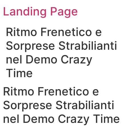
Landing Page
Ritmo Frenetico e
Sorprese Strabilianti
nel Demo Crazy
Time
Ritmo Frenetico e
Sorprese Strabilianti
nel Demo Crazy Time