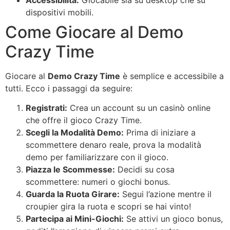
dispositivi mobili.
Come Giocare al Demo
Crazy Time
Giocare al
Demo Crazy Time
è semplice e accessibile a
tutti. Ecco i passaggi da seguire:
Registrati:
Crea un account su un casinò online
che offre il gioco Crazy Time.
Scegli la Modalità Demo:
Prima di iniziare a
scommettere denaro reale, prova la modalità
demo per familiarizzare con il gioco.
Piazza le Scommesse:
Decidi su cosa
scommettere: numeri o giochi bonus.
Guarda la Ruota Girare:
Segui l’azione mentre il
croupier gira la ruota e scopri se hai vinto!
Partecipa ai Mini-Giochi:
Se attivi un gioco bonus,