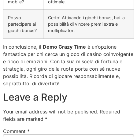
mobile?
ottimale.
Posso
Certo! Attivando i giochi bonus, hai la
partecipare ai
possibilità di vincere premi extra e
giochi bonus?
moltiplicatori.
In conclusione, il
Demo Crazy Time
è un’opzione
fantastica per chi cerca un gioco di casinò coinvolgente
e ricco di emozioni. Con la sua miscela di fortuna e
strategia, ogni giro della ruota porta con sé nuove
possibilità. Ricorda di giocare responsabilmente e,
soprattutto, di divertirti!
Leave a Reply
Your email address will not be published.
Required
fields are marked
*
Comment
*