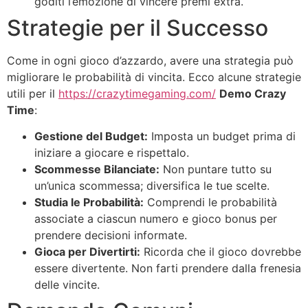
goditi l’emozione di vincere premi extra.
Strategie per il Successo
Come in ogni gioco d’azzardo, avere una strategia può
migliorare le probabilità di vincita. Ecco alcune strategie
utili per il
https://crazytimegaming.com/
Demo Crazy
Time
:
Gestione del Budget:
Imposta un budget prima di
iniziare a giocare e rispettalo.
Scommesse Bilanciate:
Non puntare tutto su
un’unica scommessa; diversifica le tue scelte.
Studia le Probabilità:
Comprendi le probabilità
associate a ciascun numero e gioco bonus per
prendere decisioni informate.
Gioca per Divertirti:
Ricorda che il gioco dovrebbe
essere divertente. Non farti prendere dalla frenesia
delle vincite.