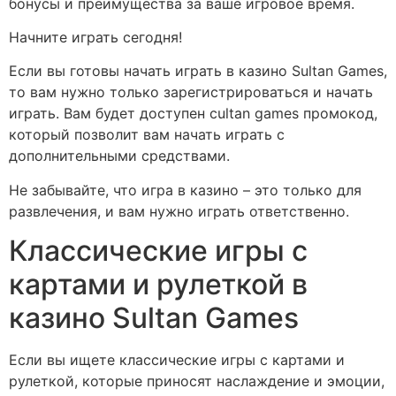
бонусы и преимущества за ваше игровое время.
Начните играть сегодня!
Если вы готовы начать играть в казино Sultan Games,
то вам нужно только зарегистрироваться и начать
играть. Вам будет доступен сultan games промокод,
который позволит вам начать играть с
дополнительными средствами.
Не забывайте, что игра в казино – это только для
развлечения, и вам нужно играть ответственно.
Классические игры с
картами и рулеткой в
казино Sultan Games
Если вы ищете классические игры с картами и
рулеткой, которые приносят наслаждение и эмоции,