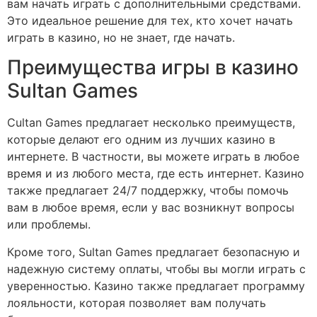
вам начать играть с дополнительными средствами.
Это идеальное решение для тех, кто хочет начать
играть в казино, но не знает, где начать.
Преимущества игры в казино
Sultan Games
Сultan Games предлагает несколько преимуществ,
которые делают его одним из лучших казино в
интернете. В частности, вы можете играть в любое
время и из любого места, где есть интернет. Казино
также предлагает 24/7 поддержку, чтобы помочь
вам в любое время, если у вас возникнут вопросы
или проблемы.
Кроме того, Sultan Games предлагает безопасную и
надежную систему оплаты, чтобы вы могли играть с
уверенностью. Казино также предлагает программу
лояльности, которая позволяет вам получать