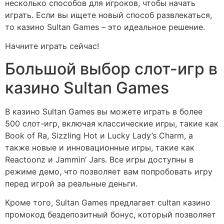
несколько способов для игроков, чтобы начать
играть. Если вы ищете новый способ развлекаться,
то казино Sultan Games – это идеальное решение.
Начните играть сейчас!
Большой выбор слот-игр в
казино Sultan Games
В казино Sultan Games вы можете играть в более
500 слот-игр, включая классические игры, такие как
Book of Ra, Sizzling Hot и Lucky Lady’s Charm, а
также новые и инновационные игры, такие как
Reactoonz и Jammin’ Jars. Все игры доступны в
режиме демо, что позволяет вам попробовать игру
перед игрой за реальные деньги.
Кроме того, Sultan Games предлагает сultan казино
промокод бездепозитный бонус, который позволяет