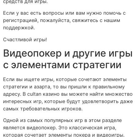
средств для игры.
Если у вас есть вопросы или вам нужно помочь с
регистрацией, пожалуйста, свяжитесь с нашим
поддержкой.
Счастливой игры!
Видеопокер и другие игры
с элементами стратегии
Если вы ищете игры, которые сочетают элементы
стратегии и азарта, то вы пришли к правильному
адресу. В сultan казино вы можете найти множество
интересных игр, которые будут удовлетворить даже
самых требовательных игроков.
Одной из самых популярных игр в этом разделе
является видеопокер. Это классическая игра,
которая сочетает элементы покера и видеоигры.