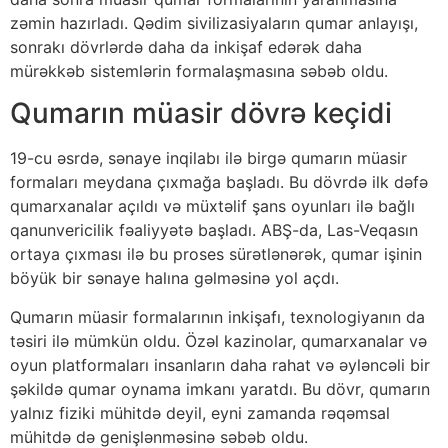
zəmin hazırladı. Qədim sivilizasiyaların qumar anlayışı,
sonrakı dövrlərdə daha da inkişaf edərək daha
mürəkkəb sistemlərin formalaşmasına səbəb oldu.
Qumarın müasir dövrə keçidi
19-cu əsrdə, sənaye inqilabı ilə birgə qumarın müasir
formaları meydana çıxmağa başladı. Bu dövrdə ilk dəfə
qumarxanalar açıldı və müxtəlif şans oyunları ilə bağlı
qanunvericilik fəaliyyətə başladı. ABŞ-da, Las-Veqasın
ortaya çıxması ilə bu proses sürətlənərək, qumar işinin
böyük bir sənaye halına gəlməsinə yol açdı.
Qumarın müasir formalarının inkişafı, texnologiyanın da
təsiri ilə mümkün oldu. Özəl kazinolar, qumarxanalar və
oyun platformaları insanların daha rahat və əyləncəli bir
şəkildə qumar oynama imkanı yaratdı. Bu dövr, qumarın
yalnız fiziki mühitdə deyil, eyni zamanda rəqəmsal
mühitdə də genişlənməsinə səbəb oldu.