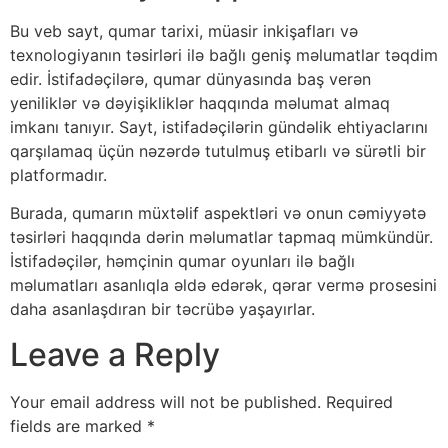
Bu veb sayt, qumar tarixi, müasir inkişafları və
texnologiyanın təsirləri ilə bağlı geniş məlumatlar təqdim
edir. İstifadəçilərə, qumar dünyasında baş verən
yeniliklər və dəyişikliklər haqqında məlumat almaq
imkanı tanıyır. Sayt, istifadəçilərin gündəlik ehtiyaclarını
qarşılamaq üçün nəzərdə tutulmuş etibarlı və sürətli bir
platformadır.
Burada, qumarın müxtəlif aspektləri və onun cəmiyyətə
təsirləri haqqında dərin məlumatlar tapmaq mümkündür.
İstifadəçilər, həmçinin qumar oyunları ilə bağlı
məlumatları asanlıqla əldə edərək, qərar vermə prosesini
daha asanlaşdıran bir təcrübə yaşayırlar.
Leave a Reply
Your email address will not be published.
Required
fields are marked
*