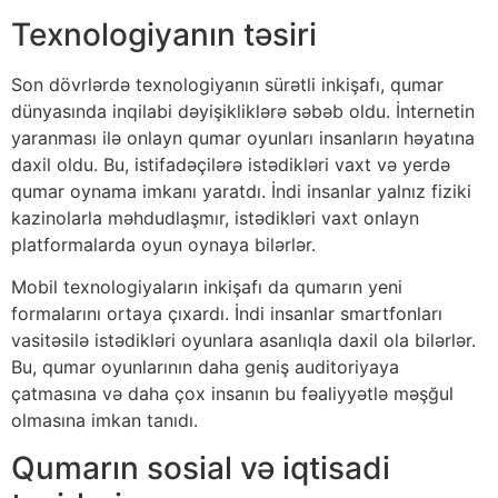
Texnologiyanın təsiri
Son dövrlərdə texnologiyanın sürətli inkişafı, qumar
dünyasında inqilabi dəyişikliklərə səbəb oldu. İnternetin
yaranması ilə onlayn qumar oyunları insanların həyatına
daxil oldu. Bu, istifadəçilərə istədikləri vaxt və yerdə
qumar oynama imkanı yaratdı. İndi insanlar yalnız fiziki
kazinolarla məhdudlaşmır, istədikləri vaxt onlayn
platformalarda oyun oynaya bilərlər.
Mobil texnologiyaların inkişafı da qumarın yeni
formalarını ortaya çıxardı. İndi insanlar smartfonları
vasitəsilə istədikləri oyunlara asanlıqla daxil ola bilərlər.
Bu, qumar oyunlarının daha geniş auditoriyaya
çatmasına və daha çox insanın bu fəaliyyətlə məşğul
olmasına imkan tanıdı.
Qumarın sosial və iqtisadi