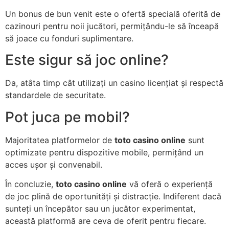
Un bonus de bun venit este o ofertă specială oferită de
cazinouri pentru noii jucători, permițându-le să înceapă
să joace cu fonduri suplimentare.
Este sigur să joc online?
Da, atâta timp cât utilizați un casino licențiat și respectă
standardele de securitate.
Pot juca pe mobil?
Majoritatea platformelor de
toto casino online
sunt
optimizate pentru dispozitive mobile, permițând un
acces ușor și convenabil.
În concluzie,
toto casino online
vă oferă o experiență
de joc plină de oportunități și distracție. Indiferent dacă
sunteți un începător sau un jucător experimentat,
această platformă are ceva de oferit pentru fiecare.