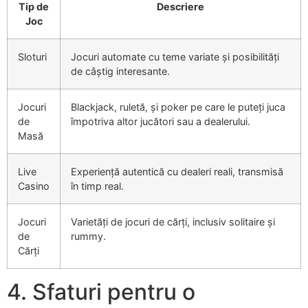
Tip de
Descriere
Joc
Sloturi
Jocuri automate cu teme variate și posibilități
de câștig interesante.
Jocuri
Blackjack, ruletă, și poker pe care le puteți juca
de
împotriva altor jucători sau a dealerului.
Masă
Live
Experiență autentică cu dealeri reali, transmisă
Casino
în timp real.
Jocuri
Varietăți de jocuri de cărți, inclusiv solitaire și
de
rummy.
Cărți
4. Sfaturi pentru o