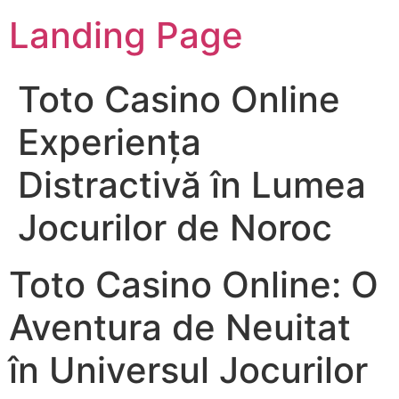
Landing Page
Toto Casino Online
Experiența
Distractivă în Lumea
Jocurilor de Noroc
Toto Casino Online: O
Aventura de Neuitat
în Universul Jocurilor