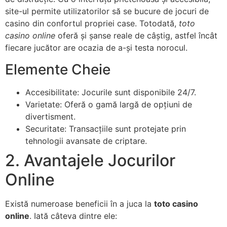
site-ul permite utilizatorilor să se bucure de jocuri de
casino din confortul propriei case. Totodată,
toto
casino online
oferă și șanse reale de câștig, astfel încât
fiecare jucător are ocazia de a-și testa norocul.
Elemente Cheie
Accesibilitate: Jocurile sunt disponibile 24/7.
Varietate: Oferă o gamă largă de opțiuni de
divertisment.
Securitate: Transacțiile sunt protejate prin
tehnologii avansate de criptare.
2. Avantajele Jocurilor
Online
Există numeroase beneficii în a juca la
toto casino
online
. Iată câteva dintre ele: