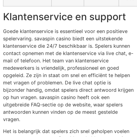
Klantenservice en support
Goede klantenservice is essentieel voor een positieve
spelervaring. savaspin casino biedt een uitstekende
klantenservice die 24/7 beschikbaar is. Spelers kunnen
contact opnemen met de klantenservice via live chat, e-
mail of telefoon. Het team van klantenservice
medewerkers is vriendelijk, professioneel en goed
opgeleid. Ze zijn in staat om snel en efficiënt te helpen
met vragen of problemen. De live chat optie is
bijzonder handig, omdat spelers direct antwoord krijgen
op hun vragen. savaspin casino heeft ook een
uitgebreide FAQ-sectie op de website, waar spelers
antwoorden kunnen vinden op de meest gestelde
vragen.
Het is belangrijk dat spelers zich snel geholpen voelen