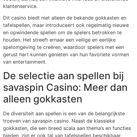
klantenservice.
Dit casino biedt niet alleen de bekende gokkasten en
tafelspellen, maar introduceert ook regelmatig nieuwe
en opwindende spellen om de spelers betrokken te
houden. Het streeft ernaar een veilige en eerlijke
spelomgeving te creëren, waardoor spelers met een
gerust hart kunnen genieten van hun favoriete vormen
van entertainment.
De selectie aan spellen bij
savaspin Casino: Meer dan
alleen gokkasten
De diversiteit aan spellen is een van de belangrijkste
troeven van savaspin casino. Naast de klassieke
gokkasten, die een breed scala aan thema’s en functies
bieden, zijn er ook tal van tafelspellen beschikbaar,