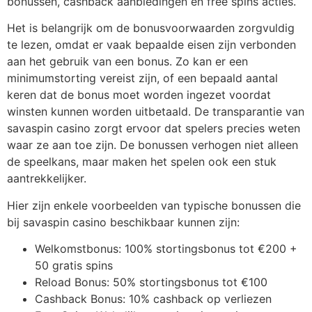
bonussen, cashback aanbiedingen en free spins acties.
Het is belangrijk om de bonusvoorwaarden zorgvuldig
te lezen, omdat er vaak bepaalde eisen zijn verbonden
aan het gebruik van een bonus. Zo kan er een
minimumstorting vereist zijn, of een bepaald aantal
keren dat de bonus moet worden ingezet voordat
winsten kunnen worden uitbetaald. De transparantie van
savaspin casino zorgt ervoor dat spelers precies weten
waar ze aan toe zijn. De bonussen verhogen niet alleen
de speelkans, maar maken het spelen ook een stuk
aantrekkelijker.
Hier zijn enkele voorbeelden van typische bonussen die
bij savaspin casino beschikbaar kunnen zijn:
Welkomstbonus: 100% stortingsbonus tot €200 +
50 gratis spins
Reload Bonus: 50% stortingsbonus tot €100
Cashback Bonus: 10% cashback op verliezen