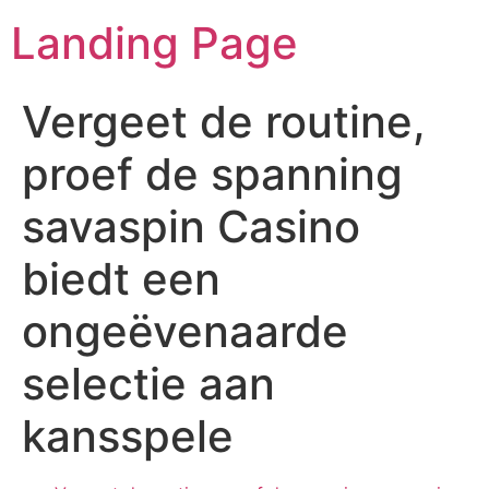
Landing Page
Vergeet de routine,
proef de spanning
savaspin Casino
biedt een
ongeëvenaarde
selectie aan
kansspele