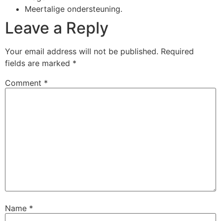
Meertalige ondersteuning.
Leave a Reply
Your email address will not be published.
Required
fields are marked
*
Comment
*
Name
*