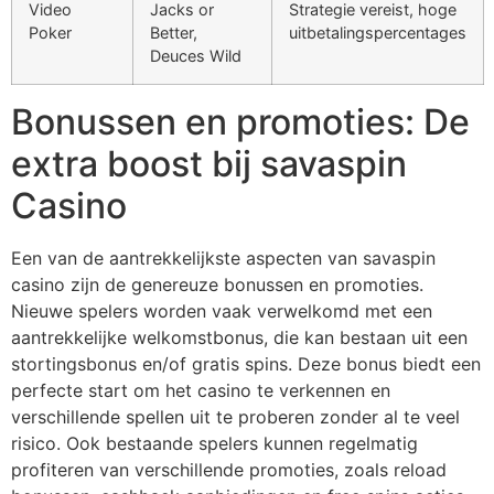
Video
Jacks or
Strategie vereist, hoge
Poker
Better,
uitbetalingspercentages
Deuces Wild
Bonussen en promoties: De
extra boost bij savaspin
Casino
Een van de aantrekkelijkste aspecten van savaspin
casino zijn de genereuze bonussen en promoties.
Nieuwe spelers worden vaak verwelkomd met een
aantrekkelijke welkomstbonus, die kan bestaan uit een
stortingsbonus en/of gratis spins. Deze bonus biedt een
perfecte start om het casino te verkennen en
verschillende spellen uit te proberen zonder al te veel
risico. Ook bestaande spelers kunnen regelmatig
profiteren van verschillende promoties, zoals reload