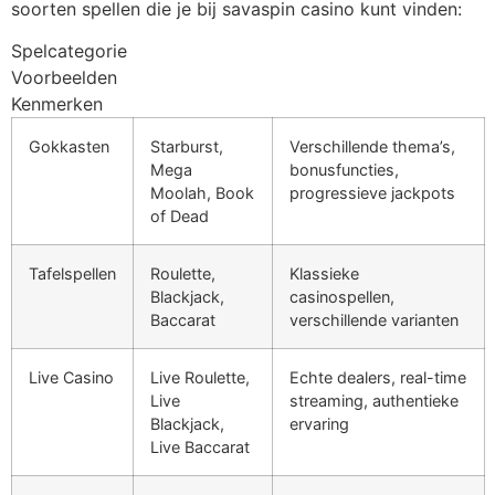
soorten spellen die je bij savaspin casino kunt vinden:
Spelcategorie
Voorbeelden
Kenmerken
Gokkasten
Starburst,
Verschillende thema’s,
Mega
bonusfuncties,
Moolah, Book
progressieve jackpots
of Dead
Tafelspellen
Roulette,
Klassieke
Blackjack,
casinospellen,
Baccarat
verschillende varianten
Live Casino
Live Roulette,
Echte dealers, real-time
Live
streaming, authentieke
Blackjack,
ervaring
Live Baccarat