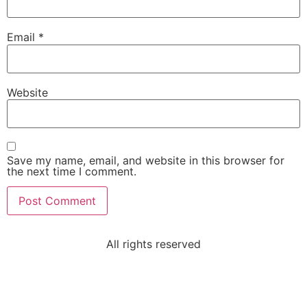
Email
*
Website
Save my name, email, and website in this browser for
the next time I comment.
All rights reserved