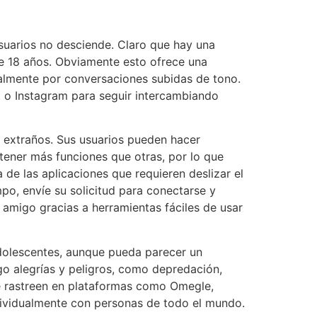
suarios no desciende. Claro que hay una
e 18 años. Obviamente esto ofrece una
ralmente por conversaciones subidas de tono.
t o Instagram para seguir intercambiando
 extraños. Sus usuarios pueden hacer
ener más funciones que otras, por lo que
 de las aplicaciones que requieren deslizar el
po, envíe su solicitud para conectarse y
 amigo gracias a herramientas fáciles de usar
adolescentes, aunque pueda parecer un
go alegrías y peligros, como depredación,
e rastreen en plataformas como Omegle,
ividualmente con personas de todo el mundo.