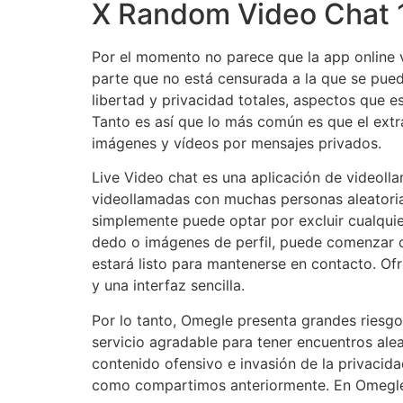
X Random Video Chat 
Por el momento no parece que la app online v
parte que no está censurada a la que se pue
libertad y privacidad totales, aspectos que 
Tanto es así que lo más común es que el extr
imágenes y vídeos por mensajes privados.
Live Video chat es una aplicación de videoll
videollamadas con muchas personas aleatoria
simplemente puede optar por excluir cualquier
dedo o imágenes de perfil, puede comenzar co
estará listo para mantenerse en contacto. Ofr
y una interfaz sencilla.
Por lo tanto, Omegle presenta grandes riesg
servicio agradable para tener encuentros ale
contenido ofensivo e invasión de la privaci
como compartimos anteriormente. En Omegle,