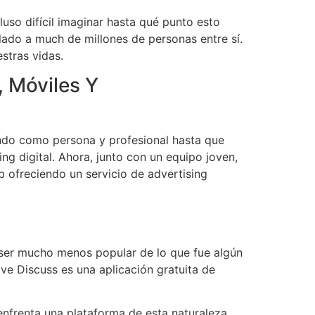
uso difícil imaginar hasta qué punto esto
lado a much de millones de personas entre sí.
stras vidas.
, Móviles Y
do como persona y profesional hasta que
g digital. Ahora, junto con un equipo joven,
 ofreciendo un servicio de advertising
e ser mucho menos popular de lo que fue algún
ive Discuss es una aplicación gratuita de
enfrenta una plataforma de esta naturaleza.