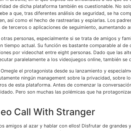
idad de dicha plataforma también es cuestionable. No solo
 debe a que, tras diferentes análisis de seguridad, se ha c
, así como el hecho de rastrearlas y espiarlas. Los padres
 de terceros o aplicaciones de seguimiento, aumentando así
 otras personas, especialmente si se trata de amigos y fami
en tiempo actual. Su función es bastante comparable al de 
ones por videochat entre eight personas. Dado que las al
ecutar paralelamente a los videojuegos online, también se
 Omegle el protagonista desde su lanzamiento y especialme
solutamente ningún management sobre la privacidad, sobre 
ros de esta plataforma. Antes de comenzar la conversación
uidado. Pero son muchas las polémicas que ha protagonizad
eo Call With Stranger
vos amigos al azar y hablar con ellos! Disfrutar de grandes