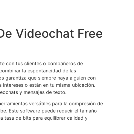
 De Videochat Free
rte con tus clientes o compañeros de
combinar la espontaneidad de las
ios garantiza que siempre haya alguien con
 intereses o están en tu misma ubicación.
ideochats y mensajes de texto.
herramientas versátiles para la compresión de
ube. Este software puede reducir el tamaño
 tasa de bits para equilibrar calidad y