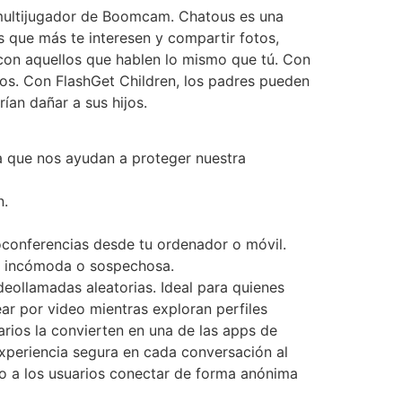
s multijugador de Boomcam. Chatous es una
 que más te interesen y compartir fotos,
 con aquellos que hablen lo mismo que tú. Con
ños. Con FlashGet Children, los padres pueden
ían dañar a sus hijos.
a que nos ayudan a proteger nuestra
n.
oconferencias desde tu ordenador o móvil.
a incómoda o sospechosa.
deollamadas aleatorias. Ideal para quienes
r por video mientras exploran perfiles
arios la convierten en una de las apps de
xperiencia segura en cada conversación al
do a los usuarios conectar de forma anónima