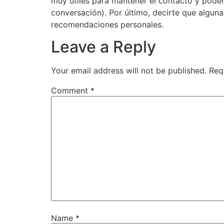
muy útiles para mantener el contacto y poder
conversación). Por último, decirte que algun
recomendaciones personales.
Leave a Reply
Your email address will not be published.
Req
Comment
*
Name
*