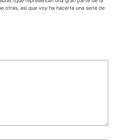
ablas (que representan una gran parte de la
e otras, así que voy ha hacerte una serie de