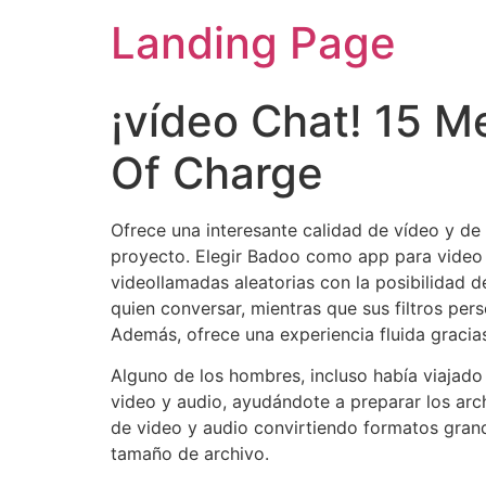
Landing Page
¡vídeo Chat! 15 M
Of Charge
Ofrece una interesante calidad de vídeo y de
proyecto. Elegir Badoo como app para video 
videollamadas aleatorias con la posibilidad 
quien conversar, mientras que sus filtros pe
Además, ofrece una experiencia fluida gracias 
Alguno de los hombres, incluso había viajado
video y audio, ayudándote a preparar los ar
de video y audio convirtiendo formatos grande
tamaño de archivo.