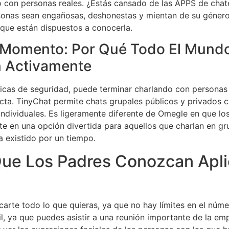
 con personas reales. ¿Estás cansado de las APPS de chat
sonas sean engañosas, deshonestas y mientan de su géner
que están dispuestos a conocerla.
l Momento: Por Qué Todo El Mund
n Activamente
sticas de seguridad, puede terminar charlando con personas 
ricta. TinyChat permite chats grupales públicos y privados
individuales. Es ligeramente diferente de Omegle en que lo
erte en una opción divertida para aquellos que charlan en 
a existido por un tiempo.
 Que Los Padres Conozcan Apl
carte todo lo que quieras, ya que no hay límites en el núme
l, ya que puedes asistir a una reunión importante de la em