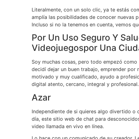
Literalmente, con un solo clic, ya te estás c
amplía las posibilidades de conocer nuevas p
Incluso si no la tenemos en cuenta, vemos q
Por Un Uso Seguro Y Salud
Videojuegospor Una Ciuda
Soy muchas cosas, pero todo empezó como bl
decidí dejar un buen trabajo, emprender por 
motivado y muy cualificado, ayudo a profesio
digital atento, cercano, integral y profesional.
Azar
Independiente de si quieres algo divertido o
día, este sitio web de chat para desconocidos
video llamada en vivo en línea.
Lo hace con un comunicado de su creador, Leif