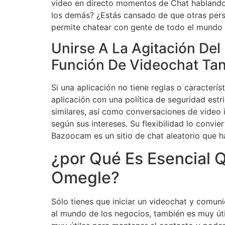
vídeo en directo momentos de Chat hablando
los demás? ¿Estás cansado de que otras per
permite chatear con gente de todo el mundo 
Unirse A La Agitación De
Función De Videochat Ta
Si una aplicación no tiene reglas o caracterí
aplicación con una política de seguridad est
similares, así como conversaciones de video 
según sus intereses. Su flexibilidad lo convi
Bazoocam es un sitio de chat aleatorio que h
¿por Qué Es Esencial
Omegle?
Sólo tienes que iniciar un videochat y comuni
al mundo de los negocios, también es muy úti