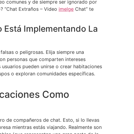
eo comunes y de siempre ser ignorado por
o? “Chat Extraños – Video
imelge
Chat” te
o Está Implementando La
falsas o peligrosas. Elija siempre una
 con personas que comparten intereses
s usuarios pueden unirse o crear habitaciones
grupos o exploran comunidades específicas.
icaciones Como
ro de compañeros de chat. Esto, si lo llevas
presa mientras estás viajando. Realmente son