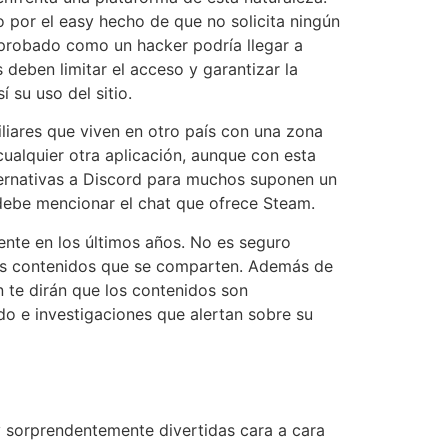
 por el easy hecho de que no solicita ningún
omprobado como un hacker podría llegar a
 deben limitar el acceso y garantizar la
 su uso del sitio.
liares que viven en otro país con una zona
cualquier otra aplicación, aunque con esta
ternativas a Discord para muchos suponen un
 debe mencionar el chat que ofrece Steam.
nte en los últimos años. No es seguro
los contenidos que se comparten. Además de
 te dirán que los contenidos son
o e investigaciones que alertan sobre su
 y sorprendentemente divertidas cara a cara