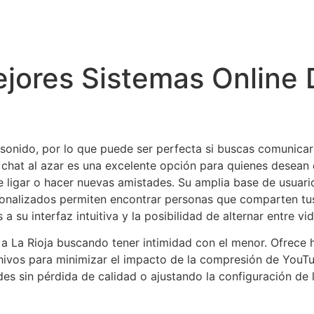
ejores Sistemas Online
 sonido, por lo que puede ser perfecta si buscas comunica
chat al azar es una excelente opción para quienes desean 
de ligar o hacer nuevas amistades. Su amplia base de usuar
rsonalizados permiten encontrar personas que comparten tus
a su interfaz intuitiva y la posibilidad de alternar entre v
 a La Rioja buscando tener intimidad con el menor. Ofrece 
chivos para minimizar el impacto de la compresión de YouT
s sin pérdida de calidad o ajustando la configuración de la