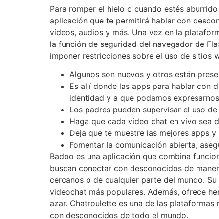
Para romper el hielo o cuando estés aburrid
aplicación que te permitirá hablar con desco
vídeos, audios y más. Una vez en la platafor
la función de seguridad del navegador de Fla
imponer restricciones sobre el uso de sitios 
Algunos son nuevos y otros están pres
Es allí donde las apps para hablar con
identidad y a que podamos expresarnos 
Los padres pueden supervisar el uso de l
Haga que cada video chat en vivo sea di
Deja que te muestre las mejores apps y
Fomentar la comunicación abierta, ase
Badoo es una aplicación que combina funciones
buscan conectar con desconocidos de manera 
cercanos o de cualquier parte del mundo. Su e
videochat más populares. Además, ofrece her
azar. Chatroulette es una de las plataformas
con desconocidos de todo el mundo.